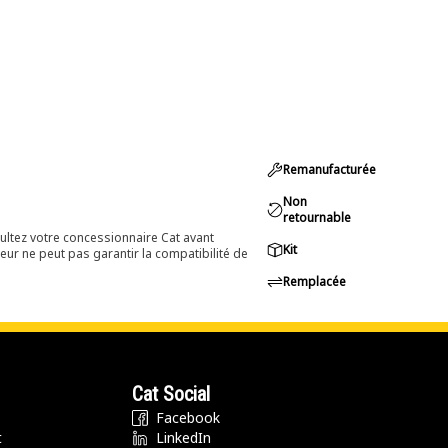
Remanufacturée
Non
retournable
ultez votre concessionnaire Cat avant
Kit
eur ne peut pas garantir la compatibilité de
Remplacée
Cat Social
Facebook
t
LinkedIn