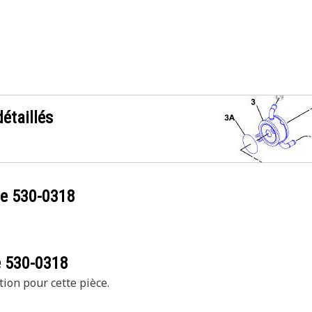
étaillés
ce
530-0318
e
530-0318
tion pour cette pièce.