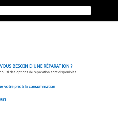
-VOUS BESOIN D'UNE RÉPARATION ?
t ou si des options de réparation sont disponibles.
er votre prix à la consommation
ours