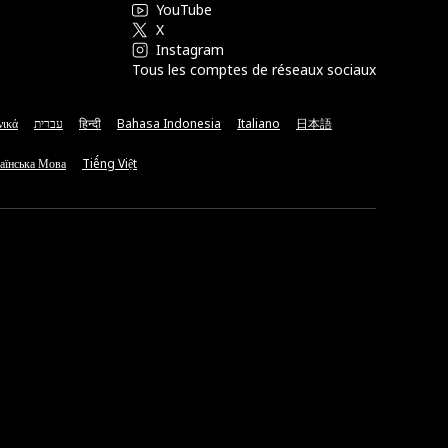
YouTube
X
Instagram
Tous les comptes de réseaux sociaux
νικά
עברית
हिन्दी
Bahasa Indonesia
Italiano
日本語
аїнська Мова
Tiếng Việt