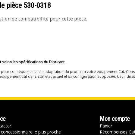
de pièce
530-0318
ion de compatibilité pour cette pièce.
selon les spécifications du fabricant.
ir pour conséquence une inadaptation du produit à votre équipement Cat. Cons
équipement Cat dans son état actuel et sa configuration supposée. Cet indicat
nce
Mon compte
acter
Panier
 concessionnaire le plus proche
Récompenses Ca