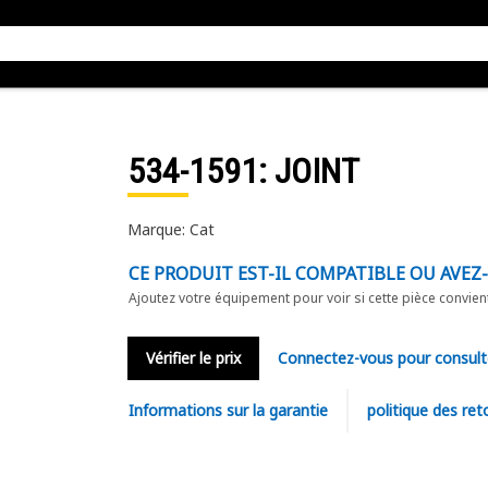
534-1591
: JOINT
Marque: Cat
CE PRODUIT EST-IL COMPATIBLE OU AVEZ
Ajoutez votre équipement pour voir si cette pièce convien
Vérifier le prix
Connectez-vous pour consult
Informations sur la garantie
politique des ret