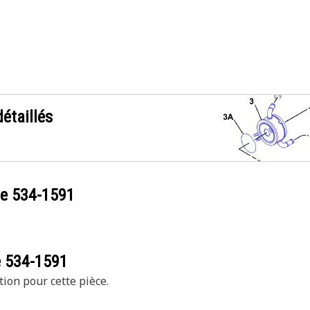
étaillés
ce
534-1591
e
534-1591
tion pour cette pièce.