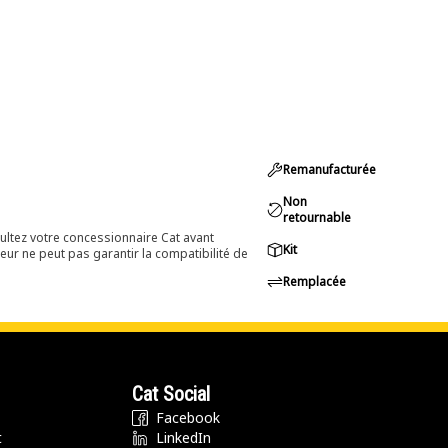
Remanufacturée
Non
retournable
ultez votre concessionnaire Cat avant
Kit
eur ne peut pas garantir la compatibilité de
Remplacée
Cat Social
Facebook
t
LinkedIn