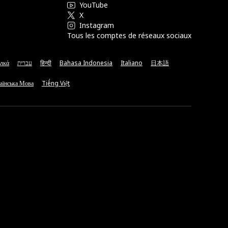
YouTube
X
Instagram
Tous les comptes de réseaux sociaux
νικά
עברית
हिन्दी
Bahasa Indonesia
Italiano
日本語
аїнська Мова
Tiếng Việt