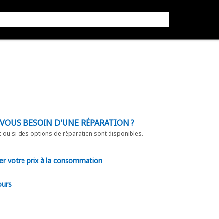
-VOUS BESOIN D'UNE RÉPARATION ?
t ou si des options de réparation sont disponibles.
er votre prix à la consommation
ours