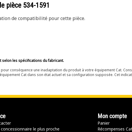
de pièce
534-1591
ion de compatibilité pour cette pièce.
selon les spécifications du fabricant.
ir pour conséquence une inadaptation du produit à votre équipement Cat. Cons
équipement Cat dans son état actuel et sa configuration supposée. Cet indicat
nce
Mon compte
acter
Panier
 concessionnaire le plus proche
Récompenses Ca