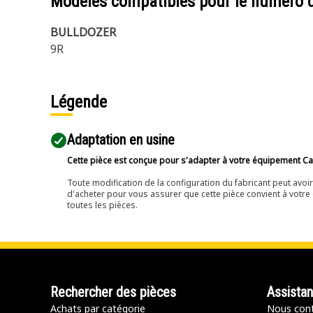
Modèles compatibles pour le numéro 
BULLDOZER
9R
Légende
Adaptation en usine
Cette pièce est conçue pour s'adapter à votre équipement Cat 
Toute modification de la configuration du fabricant peut avo
d'acheter pour vous assurer que cette pièce convient à votre 
toutes les pièces.
Rechercher des pièces
Assista
Achats par catégorie
Nous cont