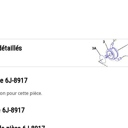
étaillés
ce
6J-8917
on pour cette pièce.
e
6J-8917