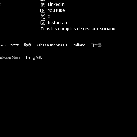
t
LinkedIn
YouTube
X
Instagram
Tous les comptes de réseaux sociaux
νικά
עברית
हिन्दी
Bahasa Indonesia
Italiano
日本語
аїнська Мова
Tiếng Việt