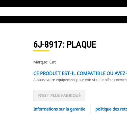
6J-8917
: PLAQUE
Marque: Cat
CE PRODUIT EST-IL COMPATIBLE OU AVEZ
Ajoutez votre équipement pour voir si cette pièce convien
N'EST PLUS FABRIQUÉ
Informations sur la garantie
politique des ret