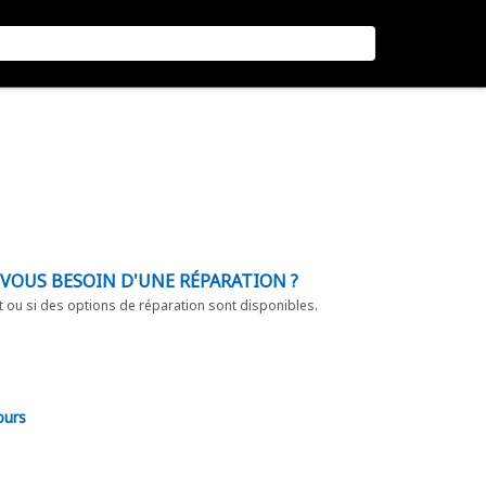
-VOUS BESOIN D'UNE RÉPARATION ?
t ou si des options de réparation sont disponibles.
ours