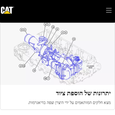
יתרונות של הוספת ציוד
מצא חלקים המותאמים על ידי היצרן וצפה בדיאגרמות.