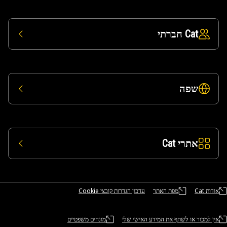
Cat חברתי
שפה
אתרי Cat
אודות Cat
מפת האתר
עדכון הגדרות קובצי Cookie
אין למכור או לשתף את המידע האישי שלי
מונחים משפטיים