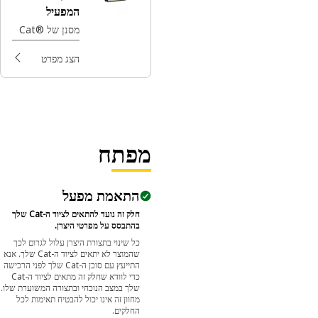
המפעיל
מסנן של ®Cat
הצג מפרט
מפתח
התאמת מפעל
חלק זה נועד להתאים לציוד ה-Cat שלך
בהתבסס על מפרטי היצרן.
כל שינוי בתצורת היצרן עלול לגרום לכך
שהמוצר לא יתאים לציוד ה-Cat שלך. אנא
התייעץ עם סוכן ה-Cat שלך לפני הרכישה
כדי לוודא שחלק זה מתאים לציוד ה-Cat
שלך במצב הנוכחי ובתצורה המשוערת שלו.
מחוון זה אינו יכול להבטיח תאימות לכל
החלקים.