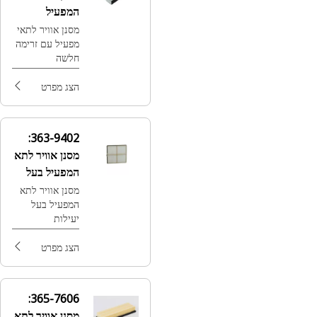
המפעיל
מסנן אוויר לתאי
מפעיל עם זרימה
חלשה
הצג מפרט
363-9402:
מסנן אוויר לתא
המפעיל בעל
יעילות
מסנן אוויר לתא
המפעיל בעל
סטנדרטית
יעילות
סטנדרטית
הצג מפרט
365-7606:
מסנן אוויר לתא