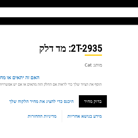
2T-2935
: מד דלק
מותג: Cat
האם זה יתאים או מחפ
הוסף את הציוד שלך כדי לראות אם החלק הזה מתאים או אם יש אפשרויות ת
בדוק מחיר
היכנס כדי להציג את מחיר הלקוח שלך
מידע בנושא אחריות
מדיניות ההחזרות