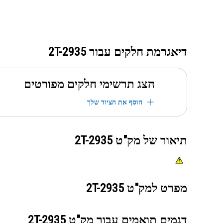
דיאגרמת חלקים עבור
2T-2935
הצג תרשימי חלקים מפורטים
הוסף את הציוד שלך
תיאור של מק"ט
2T-2935
מפרט למק"ט
2T-2935
דגמים תואמים עבור מק"ט
2T-2935