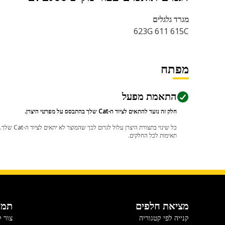
מגרד גלגלים
623G 611 615C
מפתח
התאמת מפעל
חלק זה נועד להתאים לציוד ה-Cat שלך בהתבסס על מפרטי היצרן.
תאימות לכל החלקים.
מציאת חלפים
תמי
קנייה לפי קטגוריה
צור 