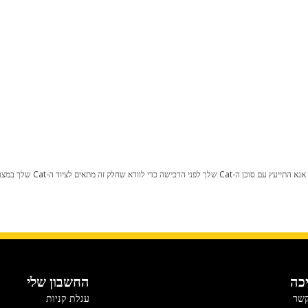
כל שינוי בתצורת היצרן עלול לגרום
כה
החשבון שלי
קשר
עגלת קניות