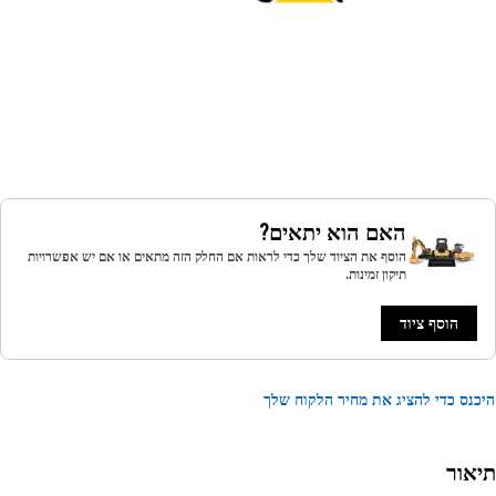
האם הוא יתאים?
הוסף את הציוד שלך כדי לראות אם החלק הזה מתאים או אם יש אפשרויות
תיקון זמינות.
הוסף ציוד
נס כדי להציג את מחיר הלקוח שלך
אור