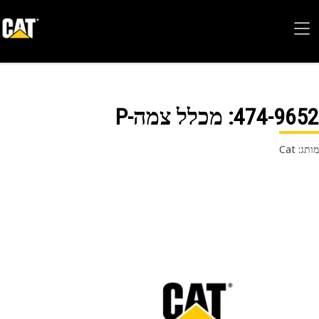
474-96
: מכלל צמה-P
 Cat