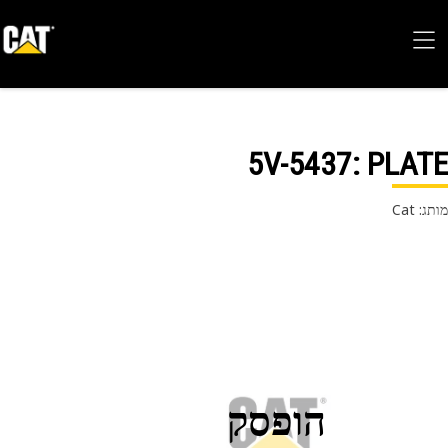
5V-5437
: PLA
 Cat
הופסק