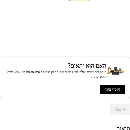
האם הוא יתאים?
הוסף את הציוד שלך כדי לראות אם החלק הזה מתאים או אם יש אפשרויות
תיקון זמינות.
הוסף ציוד
הופסק
אור