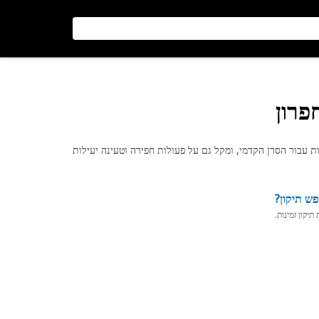
פרון
ש תיקון?
יקון זמינות.