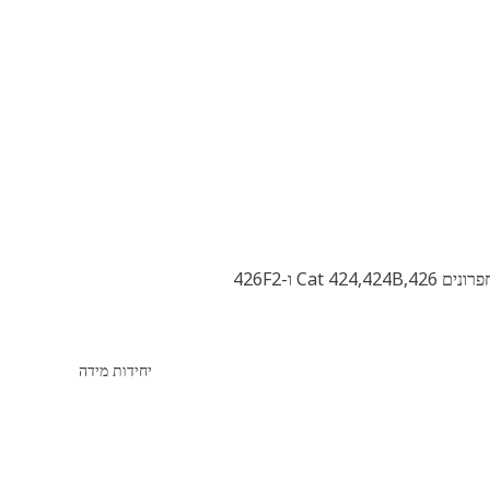
 ו-426F2
יחידות מידה