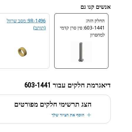
אנשים קנו גם
החלק הזה:
9R-1496: מסב שרוול
603-1441: פין סרן קדמי
(תותב)
למחפרון
דיאגרמת חלקים עבור
603-1441
הצג תרשימי חלקים מפורטים
הוסף את הציוד שלך