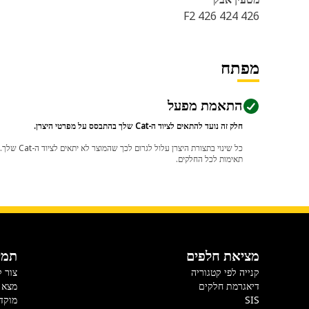
426 424 426 F2
מפתח
התאמת מפעל
חלק זה נועד להתאים לציוד ה-Cat שלך בהתבסס על מפרטי היצרן.
תאימות לכל החלקים.
מציאת חלפים
תמי
קנייה לפי קטגוריה
צור 
דיאגרמת חלקים
מצא 
SIS
מוקד