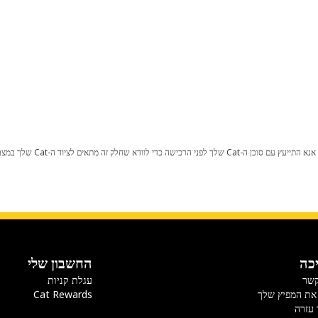
כל שינוי בתצורת היצרן עלול לגרום
כה
החשבון שלי
קשר
עגלת קניות
את המפיץ שלך
Cat Rewards
 עזרה