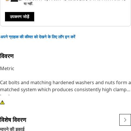
या नहीं.
उपकरण जोड़ें
अपने ग्राहक की कीमत को देखने के लिए लॉग इन करें
विवरण
Metric
Cat bolts and matching hardened washers and nuts form a
matched system which produces consistently high clamp
loads.
Attributes:
• Thread size: M8
विशेष विवरण
• Material: Steel
मापने की इकाई