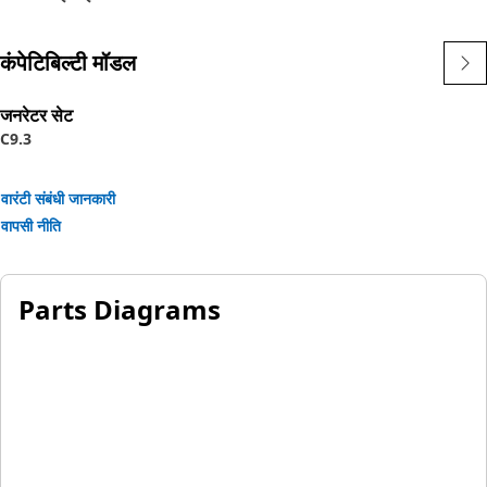
• Zinc plated
कंपेटिबिल्टी मॉडल
जनरेटर सेट
C9.3
वारंटी संबंधी जानकारी
वापसी नीति
Parts Diagrams