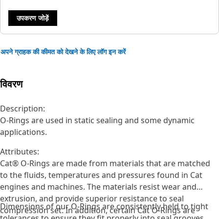
उपकरण जोड़ें
अपने ग्राहक की कीमत को देखने के लिए लॉग इन करें
विवरण
Description:
O-Rings are used in static sealing and some dynamic
applications.
Attributes:
Cat® O-Rings are made from materials that are matched
to the fluids, temperatures and pressures found in Cat
engines and machines. The materials resist wear and
extrusion, and provide superior resistance to seal
Dimensions of our O-Rings are consistently held to tight
compression set. In addition, certain Cat O-Rings are
tolerances to ensure they fit properly into seal grooves