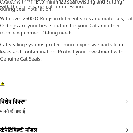
coated with PTFE to minimize seal twisting and cutting
with the necessary seal compression.
during seal installation.
With over 2500 O-Rings in different sizes and materials, Cat
O-Rings are your best solution for your Cat and other
mobile equipment O-Ring needs.
Cat Sealing systems protect more expensive parts from
leaks and contamination. Protect your investment with
Genuine Cat Seals.
विशेष विवरण
मापने की इकाई
कंपेटिबिल्टी मॉडल