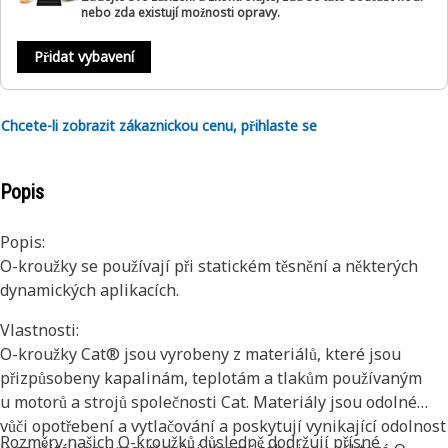
nebo zda existují možnosti opravy.
Přidat vybavení
Chcete-li zobrazit zákaznickou cenu, přihlaste se
Popis
Popis:
O-kroužky se používají při statickém těsnění a některých
dynamických aplikacích.
Vlastnosti:
O-kroužky Cat® jsou vyrobeny z materiálů, které jsou
přizpůsobeny kapalinám, teplotám a tlakům používaným
u motorů a strojů společnosti Cat. Materiály jsou odolné
vůči opotřebení a vytlačování a poskytují vynikající odolnost
Rozměry našich O-kroužků důsledně dodržují přísné