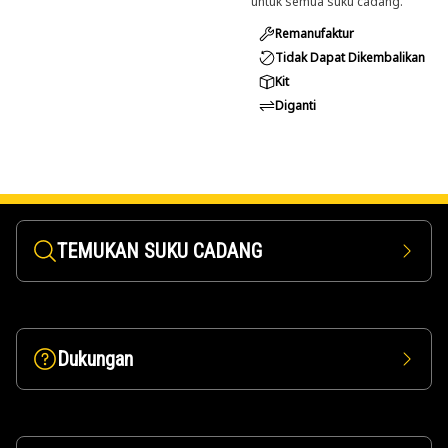
untuk semua suku cadang.
Remanufaktur
Tidak Dapat Dikembalikan
Kit
Diganti
TEMUKAN SUKU CADANG
Dukungan