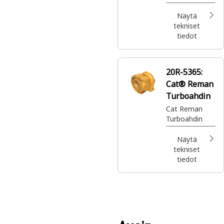
(pakoputki
ulos)
Näytä
tekniset
tiedot
20R-5365:
Cat® Reman
Turboahdin
Cat Reman
Turboahdin
Näytä
tekniset
tiedot