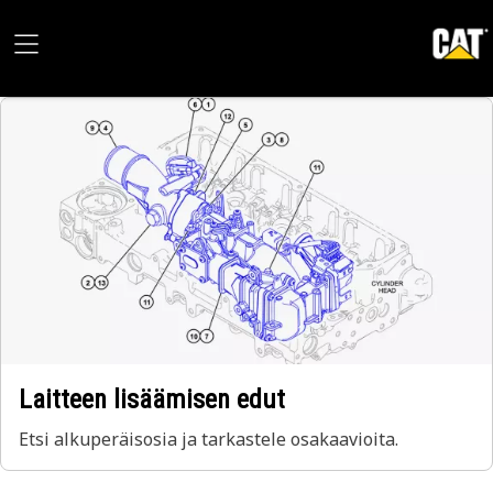
Laitteen lisäämisen edut
Etsi alkuperäisosia ja tarkastele osakaavioita.