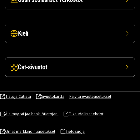
Kieli
Cat-sivustot
Tietoja Catista
Sivustokartta
Päivitä evästeasetukset
Älä myy tai jaa henkilötietojani
Oikeudelliset ehdot
Omat markkinointiasetukset
Tietosuoja