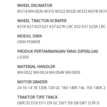
WHEEL EXCAVATOR
M314 MH3026 M315 M322 M320 M323 M318 M31
WHEEL TRACTOR-SCRAPER
631K 627 623 621 637 627K LRC 632 631 623K LRC
MODUL DAYA
OEM POWER
PRODUK PERTAMBANGAN YANG DIPERLUAS
LD350
MATERIAL HANDLER
MH3022 MH3024 MH3049 MH3059
MOTOR GRADER
24 16 14 18 120K 120 GC 160 140K 14L 150 140K 2
TRAKTOR TIPE TRACK
D6R III D10 D11 D9 GC D6T D9 D8 D8T D7R II