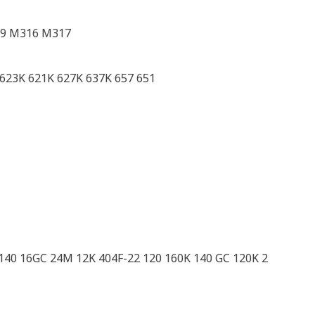
9 M316 M317
 623K 621K 627K 637K 657 651
 140 16GC 24M 12K 404F-22 120 160K 140 GC 120K 2