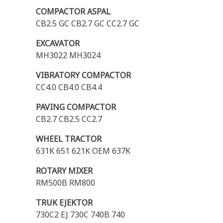
COMPACTOR ASPAL
CB2.5 GC CB2.7 GC CC2.7 GC
EXCAVATOR
MH3022 MH3024
VIBRATORY COMPACTOR
CC4.0 CB4.0 CB4.4
PAVING COMPACTOR
CB2.7 CB2.5 CC2.7
WHEEL TRACTOR
631K 651 621K OEM 637K
ROTARY MIXER
RM500B RM800
TRUK EJEKTOR
730C2 EJ 730C 740B 740