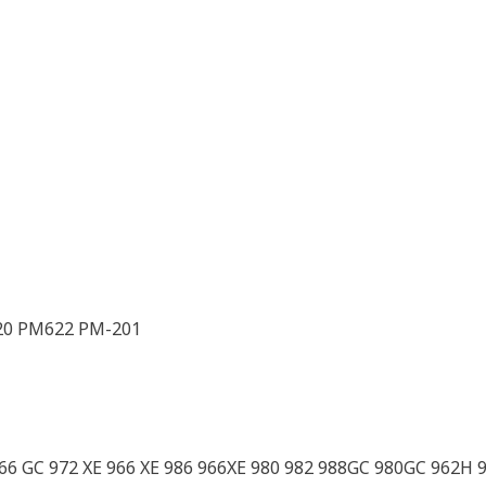
0 PM622 PM-201
966 GC 972 XE 966 XE 986 966XE 980 982 988GC 980GC 962H