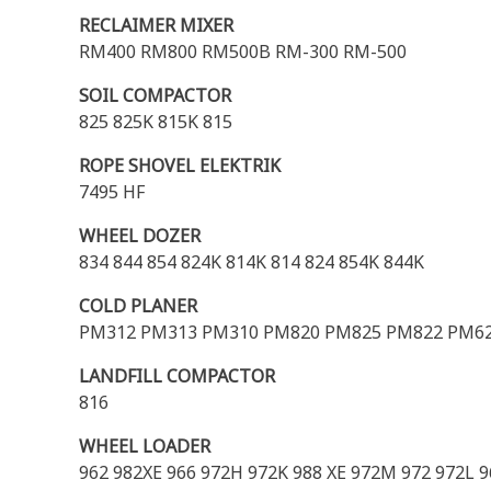
RECLAIMER MIXER
RM400 RM800 RM500B RM-300 RM-500
SOIL COMPACTOR
825 825K 815K 815
ROPE SHOVEL ELEKTRIK
7495 HF
WHEEL DOZER
834 844 854 824K 814K 814 824 854K 844K
COLD PLANER
PM312 PM313 PM310 PM820 PM825 PM822 PM62
LANDFILL COMPACTOR
816
WHEEL LOADER
962 982XE 966 972H 972K 988 XE 972M 972 972L 