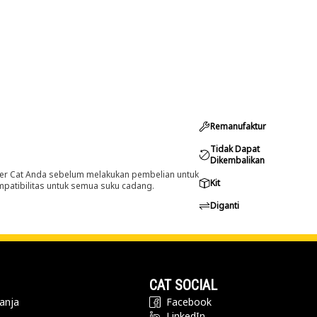
Remanufaktur
Tidak Dapat
Dikembalikan
er Cat Anda sebelum melakukan pembelian untuk
Kit
ompatibilitas untuk semua suku cadang.
Diganti
CAT SOCIAL
anja
Facebook
LinkedIn