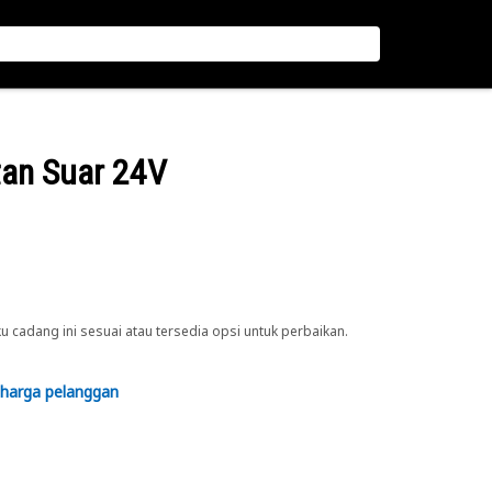
tan Suar 24V
cadang ini sesuai atau tersedia opsi untuk perbaikan.
 harga pelanggan