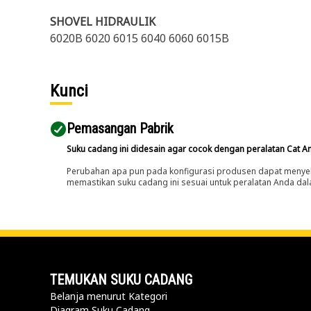
SHOVEL HIDRAULIK
6020B 6020 6015 6040 6060 6015B
Kunci
Pemasangan Pabrik
Suku cadang ini didesain agar cocok dengan peralatan Cat A
Perubahan apa pun pada konfigurasi produsen dapat menyeb
memastikan suku cadang ini sesuai untuk peralatan Anda dala
TEMUKAN SUKU CADANG
Belanja menurut Kategori
Diagram Suku Cadang