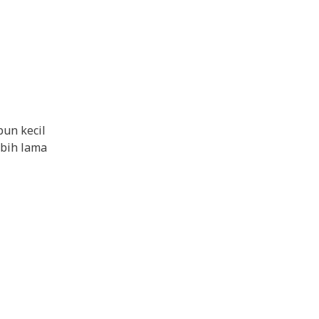
pun kecil
ebih lama