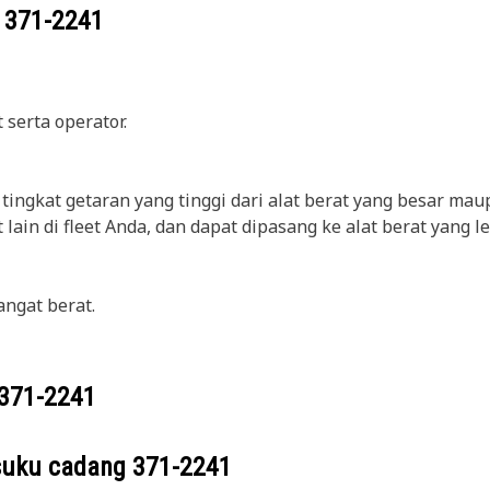
g
371-2241
serta operator.
ngkat getaran yang tinggi dari alat berat yang besar mau
lain di fleet Anda, dan dapat dipasang ke alat berat yang l
ngat berat.
371-2241
suku cadang
371-2241