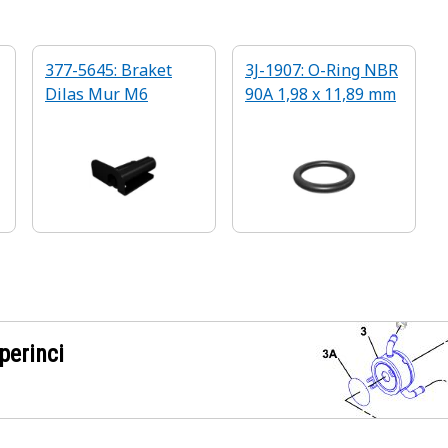
377-5645: Braket
3J-1907: O-Ring NBR
Dilas Mur M6
90A 1,98 x 11,89 mm
perinci