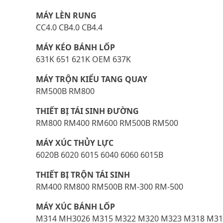
MÁY LÈN RUNG
CC4.0 CB4.0 CB4.4
MÁY KÉO BÁNH LỐP
631K 651 621K OEM 637K
MÁY TRỘN KIỂU TANG QUAY
RM500B RM800
THIẾT BỊ TÁI SINH ĐƯỜNG
RM800 RM400 RM600 RM500B RM500
MÁY XÚC THỦY LỰC
6020B 6020 6015 6040 6060 6015B
THIẾT BỊ TRỘN TÁI SINH
RM400 RM800 RM500B RM-300 RM-500
MÁY XÚC BÁNH LỐP
M314 MH3026 M315 M322 M320 M323 M318 M31