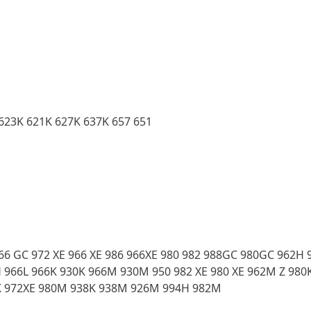
 623K 621K 627K 637K 657 651
966 GC 972 XE 966 XE 986 966XE 980 982 988GC 980GC 962H
6H 966L 966K 930K 966M 930M 950 982 XE 980 XE 962M Z 98
2K 972XE 980M 938K 938M 926M 994H 982M