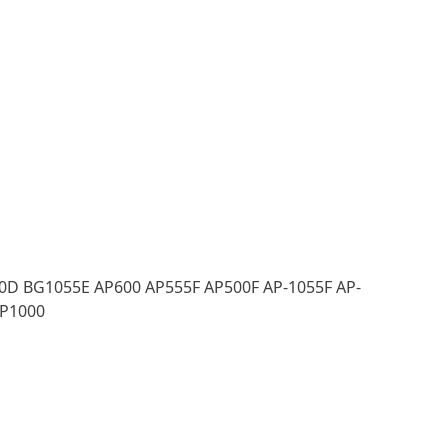
0D BG1055E AP600 AP555F AP500F AP-1055F AP-
AP1000