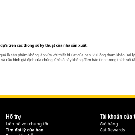
 dựa trên các thông số kỹ thuật của nhà sản xuất.
t quả là sản phẩm không lắp vừa với thiết bị Cat của bạn. Vui lòng tham khảo Đại 
i và cấu hình giả định của chúng. Chỉ số này không đảm bảo tính tương thích với tất
Hỗ trợ
Tài khoản của t
Liên hệ với chúng tôi
Giỏ hàng
Tìm đại lý của bạn
Cat Rewards