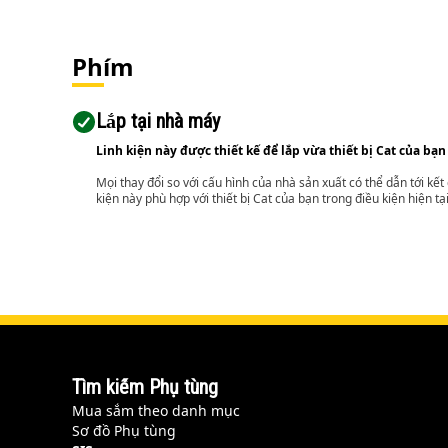
Phím
Lắp tại nhà máy
Linh kiện này được thiết kế để lắp vừa thiết bị Cat của bạn
Mọi thay đổi so với cấu hình của nhà sản xuất có thể dẫn tới kế
kiện này phù hợp với thiết bị Cat của bạn trong điều kiện hiện tạ
Tìm kiếm Phụ tùng
Mua sắm theo danh mục
Sơ đồ Phụ tùng