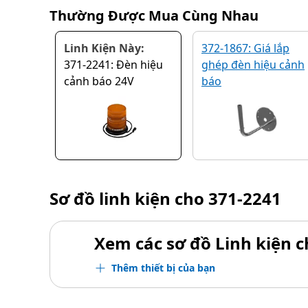
Thường Được Mua Cùng Nhau
Linh Kiện Này:
372-1867: Giá lắp
371-2241: Đèn hiệu
ghép đèn hiệu cảnh
cảnh báo 24V
báo
Sơ đồ linh kiện cho
371-2241
Xem các sơ đồ Linh kiện ch
Thêm thiết bị của bạn