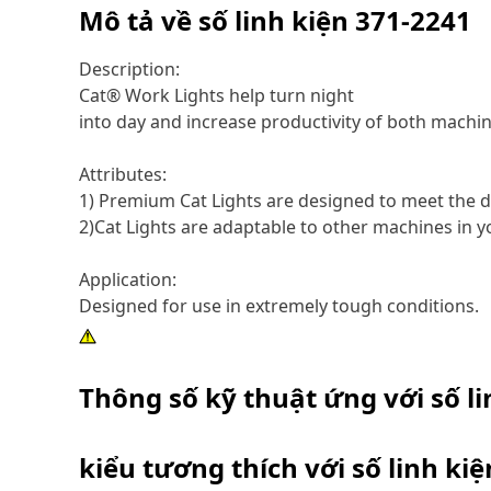
Mô tả về số linh kiện
371-2241
Description:
Cat® Work Lights help turn night
into day and increase productivity of both machi
Attributes:
1) Premium Cat Lights are designed to meet the d
2)Cat Lights are adaptable to other machines in yo
Application:
Designed for use in extremely tough conditions.
Thông số kỹ thuật ứng với số l
kiểu tương thích với số linh ki