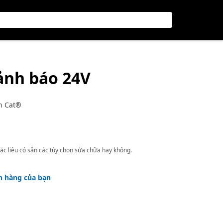
cảnh báo 24V
n Cat®
ặc liệu có sẵn các tùy chọn sửa chữa hay không.
h hàng của bạn