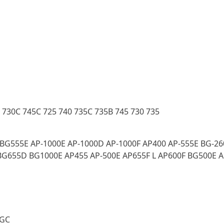
 730C 745C 725 740 735C 735B 745 730 735
BG555E AP-1000E AP-1000D AP-1000F AP400 AP-555E BG-26
BG655D BG1000E AP455 AP-500E AP655F L AP600F BG500E 
 GC