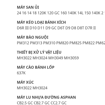
MÁY SAN ỦI
24 16 14 18 120K 120 GC 160 140K 14L 150 140K 2
MÁY KÉO LOẠI BÁNH XÍCH
D6R III D10 D11 D9 GC D6T D9 D8 D8T D7R II
MÁY BÀO NGUỘI
PM312 PM313 PM310 PM820 PM825 PM822 PM62
THIẾT BỊ XỬ LÝ VẬT LIỆU
MH3022 MH3024 MH3049 MH3059
MÁY CÀO BÁNH LỐP
637K
MÁY XÚC
MH3022 MH3024
MÁY LU NHỰA ĐƯỜNG ASPHAN
CB2.5 GC CB2.7 GC CC2.7 GC