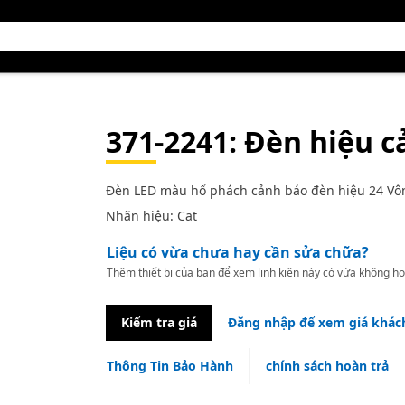
371-2241
: Đèn hiệu 
Đèn LED màu hổ phách cảnh báo đèn hiệu 24 Vô
Nhãn hiệu: Cat
Liệu có vừa chưa hay cần sửa chữa?
Thêm thiết bị của bạn để xem linh kiện này có vừa không ho
Kiểm tra giá
Đăng nhập để xem giá khác
Thông Tin Bảo Hành
chính sách hoàn trả