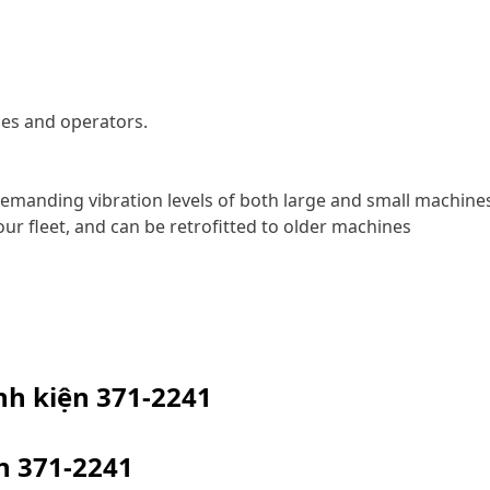
nes and operators.
emanding vibration levels of both large and small machine
ur fleet, and can be retrofitted to older machines
inh kiện
371-2241
ện
371-2241