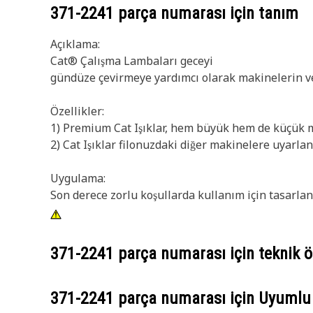
371-2241
parça numarası için tanım
Açıklama:
Cat® Çalışma Lambaları geceyi
gündüze çevirmeye yardımcı olarak makinelerin ve 
Özellikler:
1) Premium Cat Işıklar, hem büyük hem de küçük ma
2) Cat Işıklar filonuzdaki diğer makinelere uyarla
Uygulama:
Son derece zorlu koşullarda kullanım için tasarlanm
371-2241
parça numarası için teknik öz
371-2241
parça numarası için Uyumlu