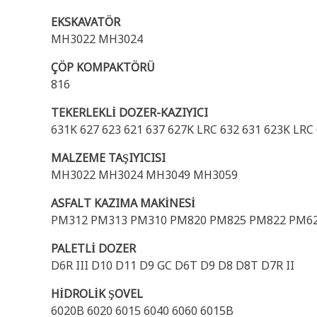
EKSKAVATÖR
MH3022 MH3024
ÇÖP KOMPAKTÖRÜ
816
TEKERLEKLİ DOZER-KAZIYICI
631K 627 623 621 637 627K LRC 632 631 623K LRC
MALZEME TAŞIYICISI
MH3022 MH3024 MH3049 MH3059
ASFALT KAZIMA MAKİNESİ
PM312 PM313 PM310 PM820 PM825 PM822 PM62
PALETLİ DOZER
D6R III D10 D11 D9 GC D6T D9 D8 D8T D7R II
HİDROLİK ŞOVEL
6020B 6020 6015 6040 6060 6015B