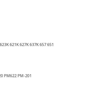
 623K 621K 627K 637K 657 651
0 PM622 PM-201