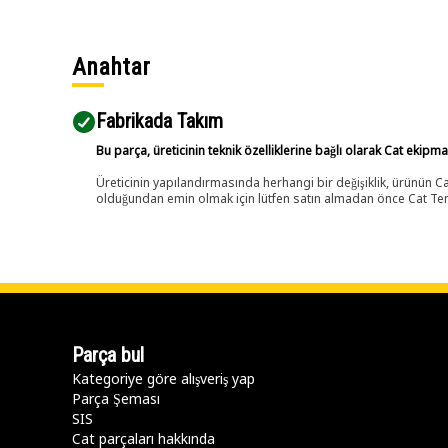
Anahtar
Fabrikada Takım
Bu parça, üreticinin teknik özelliklerine bağlı olarak Cat ekipm
Üreticinin yapılandırmasında herhangi bir değişiklik, ürünün
olduğundan emin olmak için lütfen satın almadan önce Cat Tems
Parça bul
Kategoriye göre alışveriş yap
Parça Şeması
SIS
Cat parçaları hakkında