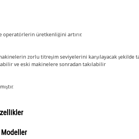
operatörlerin üretkenliğini artırır.
kinelerin zorlu titreşim seviyelerini karşılayacak şekilde t
nabilir ve eski makinelere sonradan takılabilir
ıştır.
ellikler
 Modeller