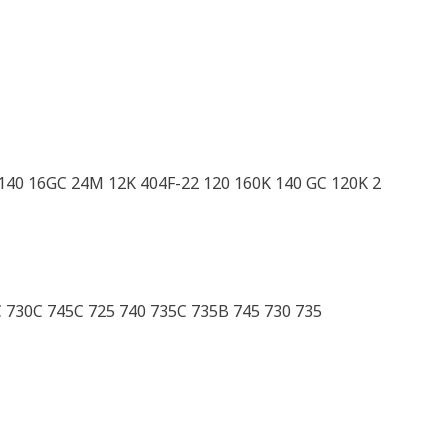
 140 16GC 24M 12K 404F-22 120 160K 140 GC 120K 2
 730C 745C 725 740 735C 735B 745 730 735