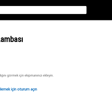
 Lambası
ını görmek için ekipmanınızı ekleyin.
tülemek için oturum açın