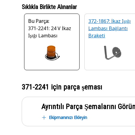
Sıklıkla Birlikte Alınanlar
Bu Parça:
372-1867: İkaz Işığı
371-2241: 24 V İkaz
Lambası Bağlantı
Işığı Lambası
Braketi
371-2241
için parça şeması
Ayrıntılı Parça Şemalarını Görü
Ekipmanınızı Ekleyin