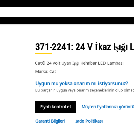
371-2241
: 24 V İkaz Işığı
Cat® 24 Volt Uyarı Işığı Kehribar LED Lambası
Marka: Cat
Uygun mu yoksa onarım mı istiyorsunuz?
Bu parçanın uygun veya onarım seçeneklerinin olup olmadığ
Fiyatı kontrol et
Müşteri fiyatlarınızı görün
Garanti Bilgileri
İade Politikası