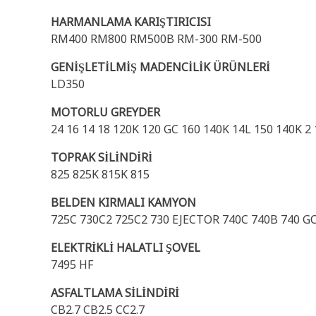
HARMANLAMA KARIŞTIRICISI
RM400 RM800 RM500B RM-300 RM-500
GENİŞLETİLMİŞ MADENCİLİK ÜRÜNLERİ
LD350
MOTORLU GREYDER
24 16 14 18 120K 120 GC 160 140K 14L 150 140K 2
TOPRAK SİLİNDİRİ
825 825K 815K 815
BELDEN KIRMALI KAMYON
725C 730C2 725C2 730 EJECTOR 740C 740B 740 GC
ELEKTRİKLİ HALATLI ŞOVEL
7495 HF
ASFALTLAMA SİLİNDİRİ
CB2.7 CB2.5 CC2.7