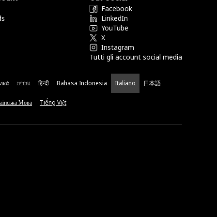
Facebook
ds
LinkedIn
YouTube
X
Instagram
Tutti gli account social media
νικά
עברית
हिन्दी
Bahasa Indonesia
Italiano
日本語
аїнська Мова
Tiếng Việt