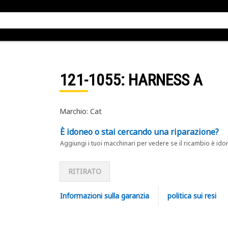
121-1055
: HARNESS A
Marchio: Cat
È idoneo o stai cercando una riparazione?
Aggiungi i tuoi macchinari per vedere se il ricambio è ido
RITIRATO
Informazioni sulla garanzia
politica sui resi