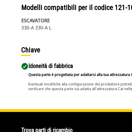
Modelli compatibili per il codice
121-1
ESCAVATORE
330-A 330-A L
Chiave
Idoneità di fabbrica
Questa parte è progettata per adattarsi alla tua attrezzatura C
Eventuali modifiche alla configurazione del produttore potreb
verificare che questa parte sia adatta all'attrezzatura Cat nell
Trova parti di ricambio