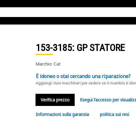
153-3185
: GP STATORE
Marchio: Cat
È idoneo o stai cercando una riparazione?
Aggiungi i tuoi macchinari per vedere se il ricambio è ido
Verifica prezzo
Esegui l'accesso per visualizz
Informazioni sulla garanzia
politica sui resi