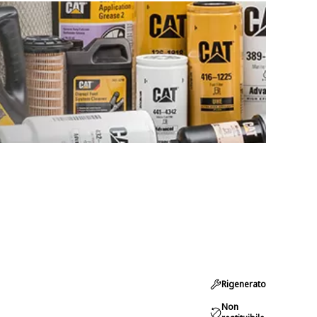
Rigenerato
Non