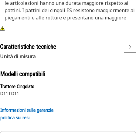
le articolazioni hanno una durata maggiore rispetto ai
pattini. I pattini dei cingoli ES resistono maggiormente ai
piegamenti e alle rotture e presentano una maggiore
quantità di materiale resistente all'usura rispetto ai
pattini per impieghi moderati. I pattini ES sono realizzati
in lega di acciaio resistente.
Caratteristiche tecniche
I pattini del cingolo trapezoidali presentano un foro
trapezoidale tra i bulloni da cui scaricare il materiale
Unità di misura
accumulato estrudibile.
Modelli compatibili
Trattore Cingolato
D11T
D11
Informazioni sulla garanzia
politica sui resi