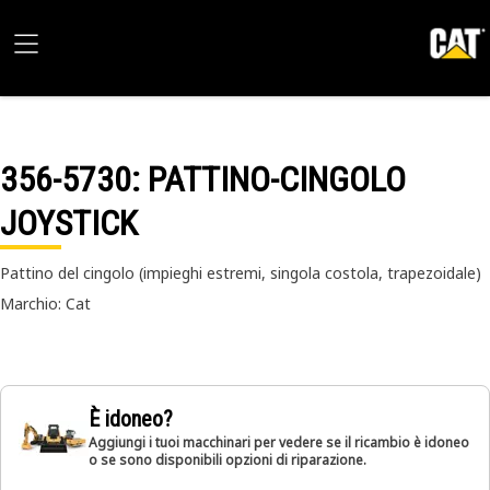
356-5730
: PATTINO-CINGOLO
JOYSTICK
Pattino del cingolo (impieghi estremi, singola costola, trapezoidale)
Marchio: Cat
È idoneo?
Aggiungi i tuoi macchinari per vedere se il ricambio è idoneo
o se sono disponibili opzioni di riparazione.