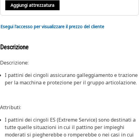
Aggiungi attrezzatura
Esegui l'accesso per visualizzare il prezzo del cliente
Descrizione
Descrizione:
I pattini dei cingoli assicurano galleggiamento e trazione
per la macchina e protezione per il gruppo articolazione.
Attributi:
I pattini dei cingoli ES (Extreme Service) sono destinati a
tutte quelle situazioni in cui il pattino per impieghi
moderati si piegherebbe o romperebbe o nei casi in cui