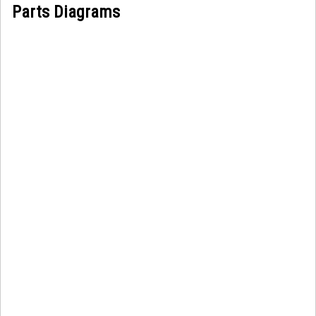
Parts Diagrams