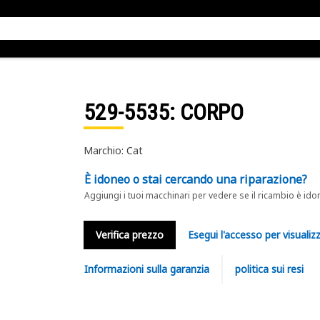
529-5535
: CORPO
Marchio: Cat
È idoneo o stai cercando una riparazione?
Aggiungi i tuoi macchinari per vedere se il ricambio è ido
Verifica prezzo
Esegui l'accesso per visualizz
Informazioni sulla garanzia
politica sui resi