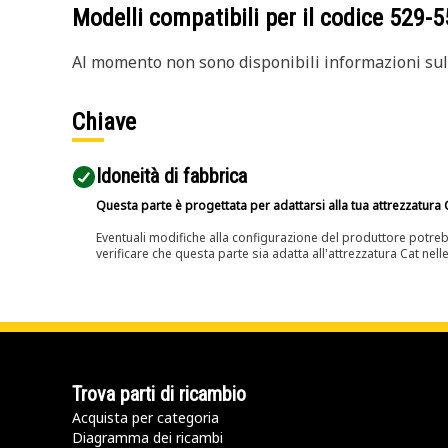
Modelli compatibili per il codice
529-5
Al momento non sono disponibili informazioni sull
Chiave
Idoneità di fabbrica
Questa parte è progettata per adattarsi alla tua attrezzatura C
Eventuali modifiche alla configurazione del produttore potreb
verificare che questa parte sia adatta all'attrezzatura Cat nell
Trova parti di ricambio
Acquista per categoria
Diagramma dei ricambi