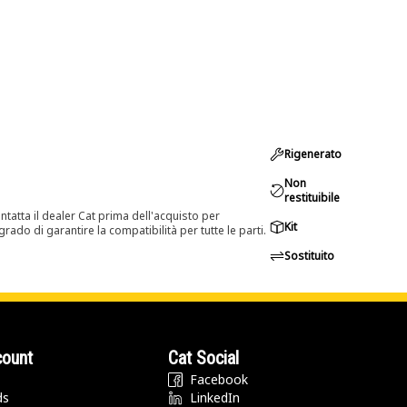
Rigenerato
Non
restituibile
tatta il dealer Cat prima dell'acquisto per
Kit
rado di garantire la compatibilità per tutte le parti.
Sostituito
count
Cat Social
Facebook
ds
LinkedIn