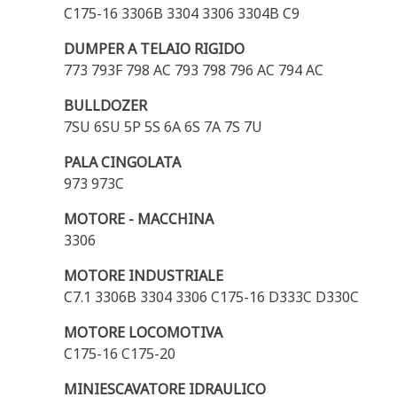
C175-16 3306B 3304 3306 3304B C9
DUMPER A TELAIO RIGIDO
773 793F 798 AC 793 798 796 AC 794 AC
BULLDOZER
7SU 6SU 5P 5S 6A 6S 7A 7S 7U
PALA CINGOLATA
973 973C
MOTORE - MACCHINA
3306
MOTORE INDUSTRIALE
C7.1 3306B 3304 3306 C175-16 D333C D330C
MOTORE LOCOMOTIVA
C175-16 C175-20
MINIESCAVATORE IDRAULICO