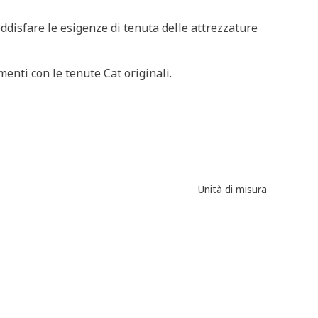
oddisfare le esigenze di tenuta delle attrezzature
menti con le tenute Cat originali.
Unità di misura