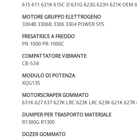
615 611 631K 615C II 631G 623G 623H 621K OEM 
MOTORE GRUPPO ELETTROGENO
3304B 3306B 3306 3304 POWER SYS
FRESATRICE A FREDDO
PR-1000 PR-1000C
COMPATTATORE VIBRANTE
CB-534
MODULO DI POTENZA
XQG135
MOTORSCRAPER GOMMATO
631K 627 637 627K LRC 623K LRC 623K 621K 627K
DUMPER PER TRASPORTO MATERIALE
R1300G R1300
DOZER GOMMATO