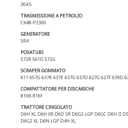
304.5
TRASMISSIONE A PETROLIO
CX48-P2300
GENERATORE
SR4
POSATUBI
572R 561D 572G
SCRAPER GOMMATO
611 657G 637K 637E 637G 637D 627G 627F 639D 6
COMPATTATORE PER DISCARICHE
816B 816F
TRATTORE CINGOLATO
D6H XL D6H XR D6D SR D6G2 LGP D6GC D6H II 
D6G2 XL D6N LGP D4H XL