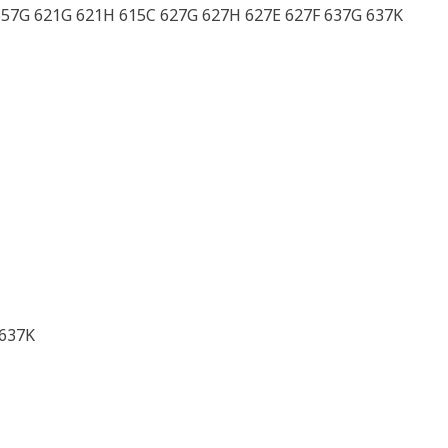
657G 621G 621H 615C 627G 627H 627E 627F 637G 637K
 637K