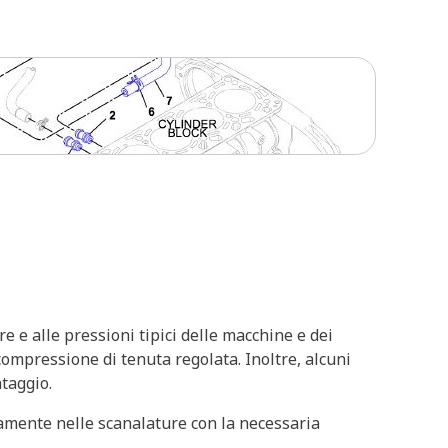
e e alle pressioni tipici delle macchine e dei
compressione di tenuta regolata. Inoltre, alcuni
ntaggio.
tamente nelle scanalature con la necessaria