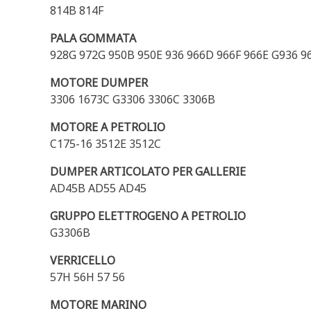
814B 814F
PALA GOMMATA
928G 972G 950B 950E 936 966D 966F 966E G936 966
MOTORE DUMPER
3306 1673C G3306 3306C 3306B
MOTORE A PETROLIO
C175-16 3512E 3512C
DUMPER ARTICOLATO PER GALLERIE
AD45B AD55 AD45
GRUPPO ELETTROGENO A PETROLIO
G3306B
VERRICELLO
57H 56H 57 56
MOTORE MARINO