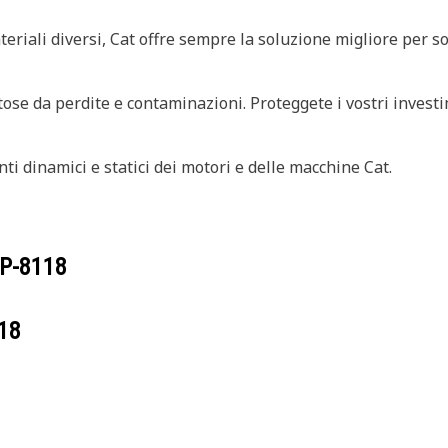
teriali diversi, Cat offre sempre la soluzione migliore per s
tose da perdite e contaminazioni. Proteggete i vostri investi
nti dinamici e statici dei motori e delle macchine Cat.
P-8118
18