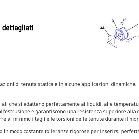
 dettagliati
azioni di tenuta statica e in alcune applicazioni dinamiche.
iali che si adattano perfettamente ai liquidi, alle temperatur
 all'estrusione e garantiscono una resistenza superiore alla 
rre al minimo i tagli e le torsioni delle tenute durante il mo
no in modo costante tolleranze rigorose per inserirsi perfet