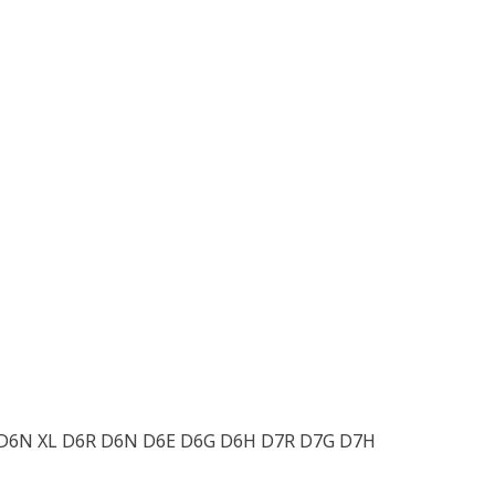
 D6N XL D6R D6N D6E D6G D6H D7R D7G D7H