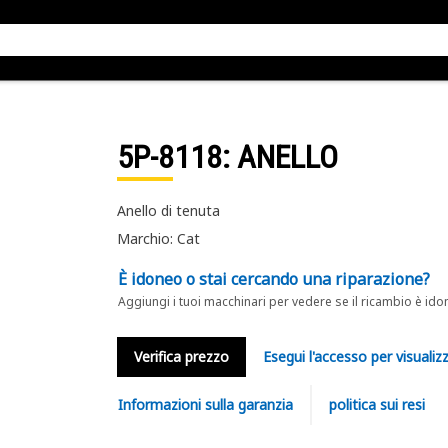
5P-8118
: ANELLO
Anello di tenuta
Marchio: Cat
È idoneo o stai cercando una riparazione?
Aggiungi i tuoi macchinari per vedere se il ricambio è ido
Verifica prezzo
Esegui l'accesso per visualizz
Informazioni sulla garanzia
politica sui resi