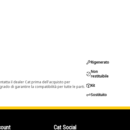
Rigenerato
Non
restituibile
tatta il dealer Cat prima dell'acquisto per
Kit
rado di garantire la compatibilità per tutte le parti.
Sostituito
count
Cat Social