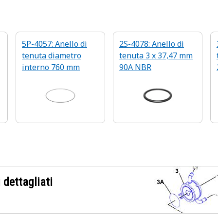
5P-4057: Anello di
2S-4078: Anello di
tenuta diametro
tenuta 3 x 37,47 mm
interno 760 mm
90A NBR
 dettagliati