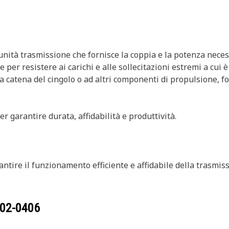
'unità trasmissione che fornisce la coppia e la potenza neces
 per resistere ai carichi e alle sollecitazioni estremi a cui
a catena del cingolo o ad altri componenti di propulsione, f
r garantire durata, affidabilità e produttività.
ntire il funzionamento efficiente e affidabile della trasmis
02-0406