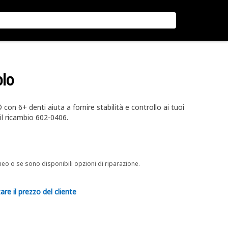
olo
on 6+ denti aiuta a fornire stabilità e controllo ai tuoi
il ricambio 602-0406.
neo o se sono disponibili opzioni di riparazione.
are il prezzo del cliente