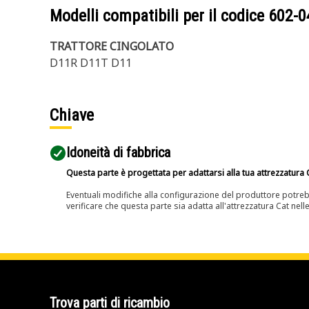
Modelli compatibili per il codice
602-0
TRATTORE CINGOLATO
D11R D11T D11
Chiave
Idoneità di fabbrica
Questa parte è progettata per adattarsi alla tua attrezzatura C
Eventuali modifiche alla configurazione del produttore potreb
verificare che questa parte sia adatta all'attrezzatura Cat nell
Trova parti di ricambio