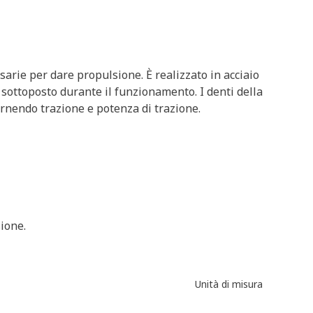
sarie per dare propulsione. È realizzato in acciaio
 è sottoposto durante il funzionamento. I denti della
ornendo trazione e potenza di trazione.
sione.
Unità di misura