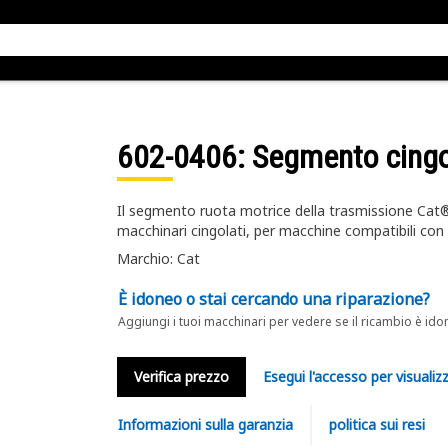
602-0406
: Segmento cing
Il segmento ruota motrice della trasmissione Cat® c
macchinari cingolati, per macchine compatibili con 
Marchio: Cat
È idoneo o stai cercando una riparazione?
Aggiungi i tuoi macchinari per vedere se il ricambio è ido
Verifica prezzo
Esegui l'accesso per visualizz
Informazioni sulla garanzia
politica sui resi