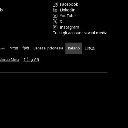
Facebook
ds
LinkedIn
YouTube
X
Instagram
Tutti gli account social media
νικά
עברית
हिन्दी
Bahasa Indonesia
Italiano
日本語
аїнська Мова
Tiếng Việt