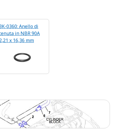
3K-0360: Anello di
tenuta in NBR 90A
2,21 x 16,36 mm