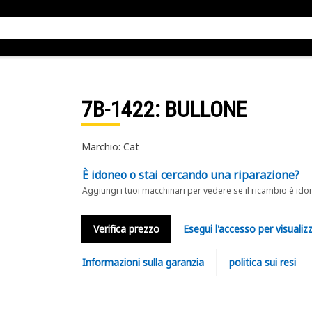
7B-1422
: BULLONE
Marchio: Cat
È idoneo o stai cercando una riparazione?
Aggiungi i tuoi macchinari per vedere se il ricambio è ido
Verifica prezzo
Esegui l'accesso per visualizz
Informazioni sulla garanzia
politica sui resi