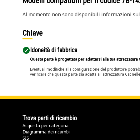
Modelli compatibili per il codice
7B-14
Al momento non sono disponibili informazioni sull
Chiave
Idoneità di fabbrica
Questa parte è progettata per adattarsi alla tua attrezzatura C
Eventuali modifiche alla configurazione del produttore potreb
verificare che questa parte sia adatta all'attrezzatura Cat nell
Trova parti di ricambio
Acquista per categoria
Diagramma dei ricambi
SIS