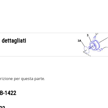
 dettagliati
izione per questa parte.
B-1422