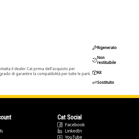
Rigenerato
Non
restituibile
tatta il dealer Cat prima dell'acquisto per
Kit
rado di garantire la compatibilità per tutte le parti.
Sostituito
count
Cat Social
Facebook
ds
LinkedIn
YouTube