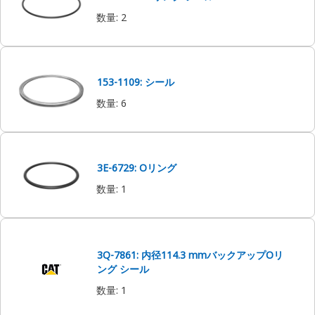
数量
:
2
153-1109: シール
数量
:
6
3E-6729: Oリング
数量
:
1
3Q-7861: 内径114.3 mmバックアップOリ
ング シール
数量
:
1