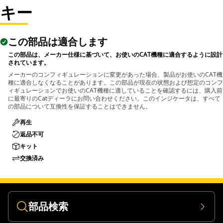
キー
この部品は適合します
この部品は、メーカー仕様に基づいて、お使いのCAT機種に適合するように設計
されています。
メーカーのコンフィギュレーションに変更があった場合、製品がお使いのCAT機
種に適合しなくなることがあります。この部品が現在の状態および想定のコンフ
ィギュレーションでお使いのCAT機種に適していることを確認するには、購入前
に最寄りのCatディーラにお問い合わせください。このインジケータは、すべて
の部品について互換性を保証することはできません。
再生
返品不可
キット
交換済み
部品検索