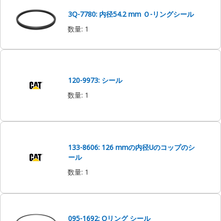
3Q-7780: 内径54.2 mm Ｏ-リングシール
数量
:
1
120-9973: シール
数量
:
1
133-8606: 126 mmの内径Uのコップのシ
ール
数量
:
1
095-1692: Oリング シール