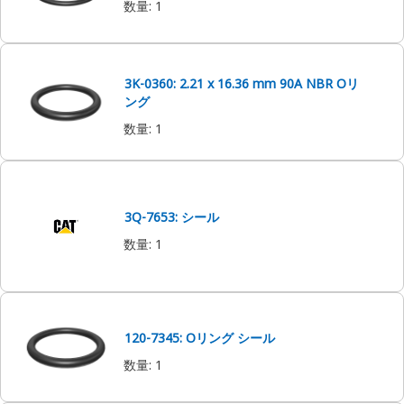
数量
:
1
3K-0360: 2.21 x 16.36 mm 90A NBR Oリ
ング
数量
:
1
3Q-7653: シール
数量
:
1
120-7345: Oリング シール
数量
:
1