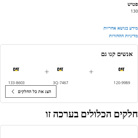
יש
1
ע בנושא אחריות
ניות ההחזרות
אנשים קנו גם
133-8603
3Q-7467
120-9989
הצג את כל החלקים
קים הכלולים בערכה זו