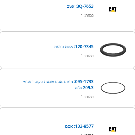
3Q-7653: אטם
כמות
:
1
120-7345: אטם טבעת
כמות
:
1
095-1733: חותם אטם טבעת בקוטר פנימי
209.3 מ"מ
כמות
:
1
133-8577: אטם