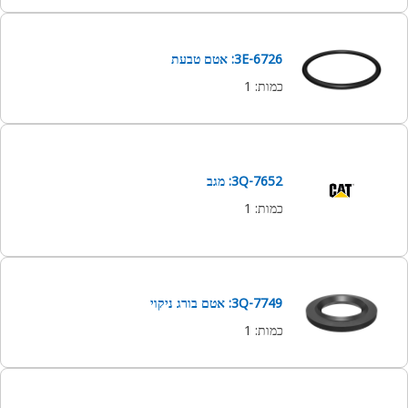
3E-6726: אטם טבעת
כמות
:
1
3Q-7652: מגב
כמות
:
1
3Q-7749: אטם בורג ניקוי
כמות
:
1