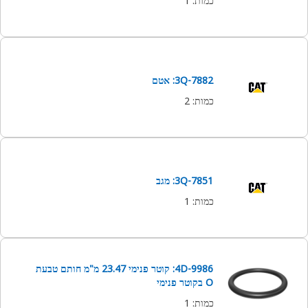
כמות
:
1
3Q-7882: אטם
כמות
:
2
3Q-7851: מגב
כמות
:
1
4D-9986: קוטר פנימי 23.47 מ"מ חותם טבעת
O בקוטר פנימי
כמות
:
1