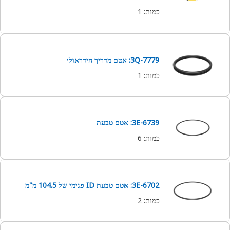
כמות
:
1
3Q-7779: אטם מדריך הידראולי
כמות
:
1
3E-6739: אטם טבעת
כמות
:
6
3E-6702: אטם טבעת ID פנימי של 104.5 מ"מ
כמות
:
2