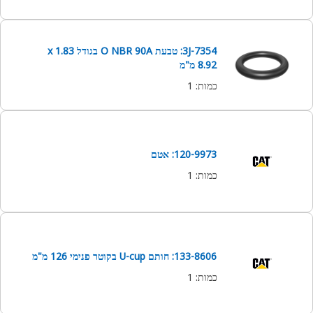
3J-7354: טבעת O NBR 90A בגודל 1.83 x
8.92 מ"מ
כמות
:
1
120-9973: אטם
כמות
:
1
133-8606: חותם U-cup בקוטר פנימי 126 מ"מ
כמות
:
1