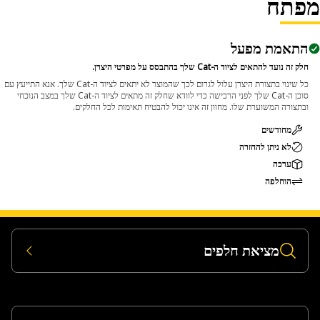
פתח
התאמת מפעל
חלק זה נועד להתאים לציוד ה-Cat שלך בהתבסס על מפרטי היצרן.
כל שינוי בתצורת היצרן עלול לגרום לכך שהמוצר לא יתאים לציוד ה-Cat שלך. אנא התייעץ עם
סוכן ה-Cat שלך לפני הרכישה כדי לוודא שחלק זה מתאים לציוד ה-Cat שלך במצב הנוכחי
ובתצורה המשוערת שלו. מחוון זה אינו יכול להבטיח תאימות לכל החלקים.
מחודשים
לא ניתן להחזרה
ערכה
הוחלפה
מציאת חלפים