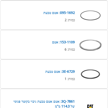
095-1692: אטם טבעת
כמות
:
2
153-1109: אטם
כמות
:
6
3E-6729: אטם טבעת
כמות
:
1
3Q-7861: אטם אטם טבעת גיבוי בקוטר פנימי
של 114.3 מ"מ