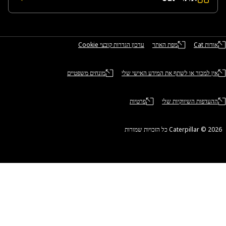
אודות Cat
מפת האתר
עדכון הגדרות קובצי Cookie
אין למכור או לשתף את המידע האישי שלי
מונחים משפטיים
ההעדפות השיווקיות שלי
פרטיות
Caterpillar ©‎ 2 כל הזכויות שמורות