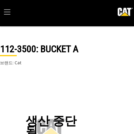
112-3500
: BUCKET A
브랜드: Cat
생산 중단
됨