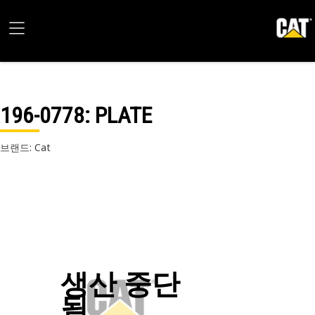
196-0778
: PLATE
브랜드: Cat
생산 중단
됨