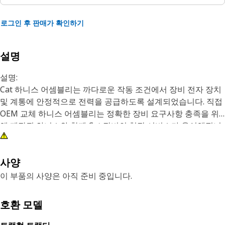
로그인 후 판매가 확인하기
설명
설명:
Cat 하니스 어셈블리는 까다로운 작동 조건에서 장비 전자 장치
및 계통에 안정적으로 전력을 공급하도록 설계되었습니다. 직접
OEM 교체 하니스 어셈블리는 정확한 장비 요구사항 충족을 위
해 제작된 하니스와 함께 Cat 장비의 현장 서비스가 용이해집니
다.
특성:
사양
• OEM 직접 교체
이 부품의 사양은 아직 준비 중입니다.
• 내열성
• 후방 조명 하니스
호환 모델
적용 분야: