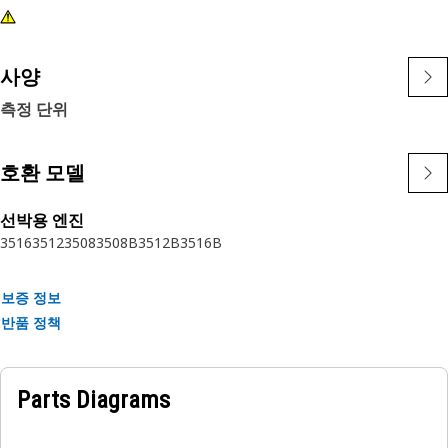
사양
측정 단위
호환 모델
선박용 엔진
3516
3512
3508
3508B
3512B
3516B
보증 정보
반품 정책
Parts Diagrams