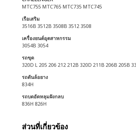
MTC755 MTC765 MTC735 MTC745
เรือเสริม
3516B 3512B 3508B 3512 3508
เครื่องยนต์อุตสาหกรรม
3054B 3054
รถขุด
320D L 205 206 212 212B 320D 211B 206B 205B
รถดันล้อยาง
834H
รถบดอัดหลุมฝังกลบ
836H 826H
ส่วนที่เกี่ยวข้อง