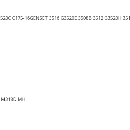
3520C C175-16GENSET 3516 G3520E 3508B 3512 G3520H 351
 M318D MH