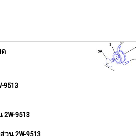
ยด
-9513
วน
2W-9513
นส่วน
2W-9513