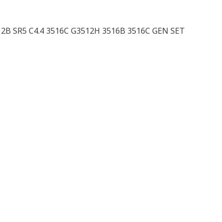
2B SR5 C4.4 3516C G3512H 3516B 3516C GEN SET