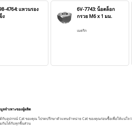
98-4764: แหวนรอง
6V-7743: น็อตล็อก
ข็ง
กรวย M6 x 1 มม.
เมตริก
อมูลจำเพาะของผู้ผลิต
้กับอุปกรณ์ Cat ของคุณ โปรดปรึกษาตัวแทนจำหน่าย Cat ของคุณก่อนซื้อเพื่อให้แน่ใจว
มกันได้กับทุกชิ้นส่วน