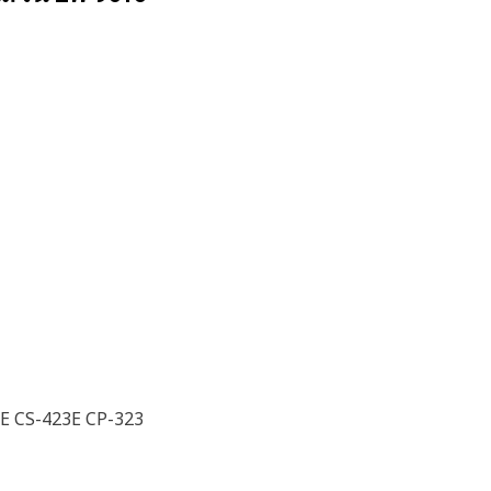
E CS-423E CP-323