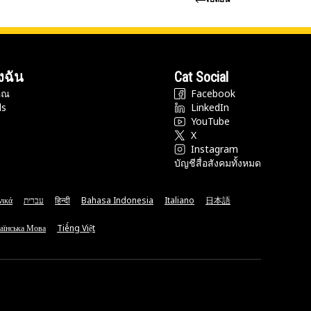
งฉัน
Cat Social
ุณ
Facebook
ds
LinkedIn
YouTube
X
Instagram
บัญชีสื่อสังคมทั้งหมด
νικά
עברית
हिन्दी
Bahasa Indonesia
Italiano
日本語
аїнська Мова
Tiếng Việt