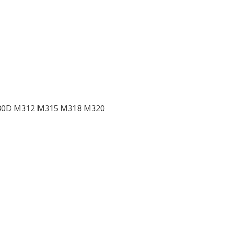
 330D M312 M315 M318 M320