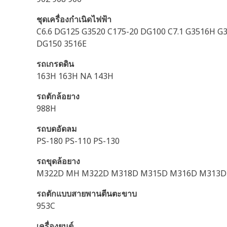
ชุดเครื่องกำเนิดไฟฟ้า
C6.6 DG125 G3520 C175-20 DG100 C7.1 G3516H G
DG150 3516E
รถเกรดดิน
163H 163H NA 143H
รถตักล้อยาง
988H
รถบดอัดลม
PS-180 PS-110 PS-130
รถขุดล้อยาง
M322D MH M322D M318D M315D M316D M313D
รถตักแบบสายพานตีนตะขาบ
953C
เครื่องยนต์