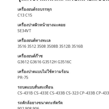
เครื่องยนต์รถบรรทุก
C13 C15
เครื่องปาดผิวหน้ายางมะตอย
SE34VT
เครื่องยนต์ทางทะเล
3516 3512 3508 3508B 3512B 3516B
เครื่องยนต์ก๊าซ
G3612 G3616 G3512H G3516C
เครื่องปาดแบบไม่ใช้ความร้อน
PR-75
รถบดแบบสั่นสะเทือน
CS-431B CS-433E CS-433B CS-323 CP-433B CP-433
รถตักล้อยางขนาดกะทัดรัด
902 908 906