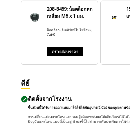
208-8469: น็อตล็อกหก
1
เหลี่ยม M6 x 1 มม.
แ
น็อตล็อก (อินเสิร์ตที่ไม่ใช่โลหะ)
Cat®
ตรวจสอบราคา
คีย์
ติดตั้งจากโรงงาน
ชิ้นส่วนนี้ได้รับการออกแบบมาให้ใช้ได้กับอุปกรณ์ Cat ของคุณตามข้
การเปลี่ยนแปลงจากโครงแบบของผู้ผลิตอาจส่งผลให้ผลิตภัณฑ์ใช้ไม่ได
ปัจจุบันและโครงแบบที่เป็นอยู่ ตัวบ่งชี้นี้ไม่สามารถรับประกันการใช้ร่ว