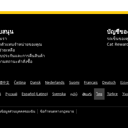
บสนุน
บัญชีขอ
อเรา
รถเข็นของค
าตัวแทนจำหน่ายของคุณ
Cat Rewar
ช่วยเหลือ
ับประกันและการคืนสินค้า
ามสถานะคำสั่งซื้อ
體中文
Čeština
Dansk
Nederlands
Suomi
Français
Deutsch
Ελλη
ă
Русский
Español (Latino)
Svenska
தமிழ்
తెలుగు
ไทย
Türkçe
Укр
นข้อมูลส่วนบุคคลของฉัน
ข้อกำหนดทางกฎหมาย