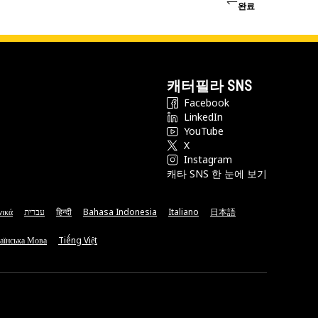
완료
캐터필라 SNS
Facebook
LinkedIn
YouTube
X
Instagram
캐타 SNS 한 눈에 보기
νικά
עברית
हिन्दी
Bahasa Indonesia
Italiano
日本語
аїнська Мова
Tiếng Việt