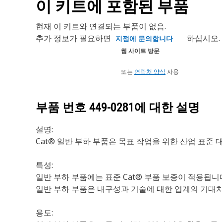
이 키트에 포함된 부품
현재 이 키트와 연결되는 부품이 없음.
추가 정보가 필요하면
하십시오.
지점에 문의합니다
웹 사이트 방문
또는
연락처 양식
사용
부품 번호
449-0281
에 대한 설명
설명:
Cat® 일반 부하 부품은 목표 작업을 위한 산업 표준
특성:
일반 부하 부품에는 표준 Cat® 부품 보증이 적용됩니
일반 부하 부품은 내구성과 기술에 대한 업계의 기대
용도: