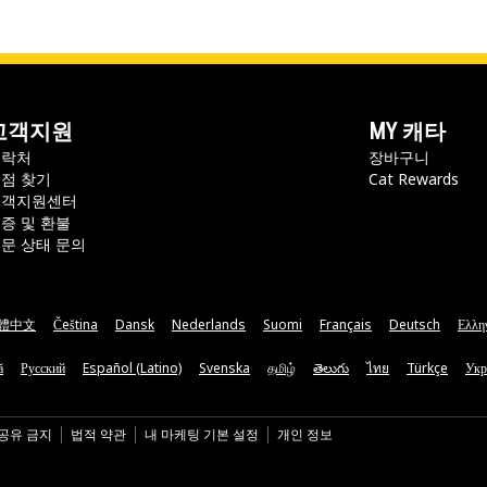
고객지원
MY 캐타
연락처
장바구니
점 찾기
Cat Rewards
고객지원센터
증 및 환불
문 상태 문의
體中文
Čeština
Dansk
Nederlands
Suomi
Français
Deutsch
Ελλη
ă
Русский
Español (Latino)
Svenska
தமிழ்
తెలుగు
ไทย
Türkçe
Укр
 공유 금지
법적 약관
내 마케팅 기본 설정
개인 정보