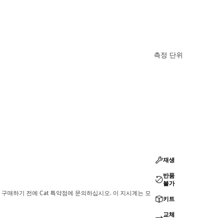
측정 단위
재생
반품
불가
 구매하기 전에 Cat 특약점에 문의하십시오. 이 지시계는 모
키트
교체