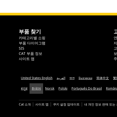
부품 찾기
카테고리별 쇼핑
부품 다이어그램
지
SIS
CAT 부품 정보
보
사이트 맵
주
United States English
العربية
বাংলা
Български
简体中文
繁
ಕನ್ನಡ
한국어
Norsk
Polski
Português Do Brasil
Român
Cat 소개
사이트 맵
쿠키 설정 업데이트
내 개인 정보 판매 또는