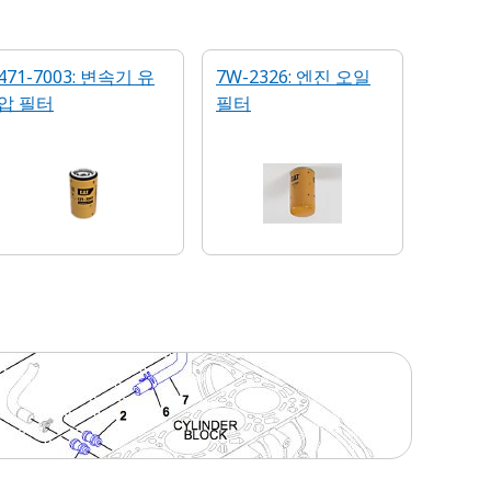
471-7003: 변속기 유
7W-2326: 엔진 오일
압 필터
필터