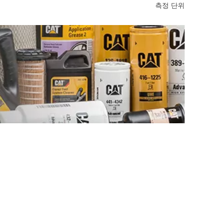
측정 단위