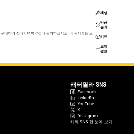
재생
반품
불가
 구매하기 전에 Cat 특약점에 문의하십시오. 이 지시계는 모
키트
교체
완료
캐터필라 SNS
Facebook
LinkedIn
YouTube
X
Instagram
캐타 SNS 한 눈에 보기