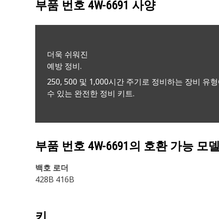
부품 번호
4W-6691
사양
더욱 쉬워진
예방 정비.
250, 500 및 1,000시간 주기로 정비하는 장비 유
수 있는 완전한 정비 키트.
부품 번호
4W-6691
의 호환 가능 모
백호 로더
428B 416B
키