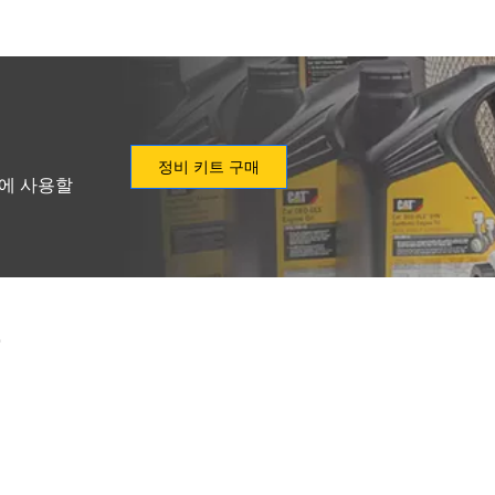
정비 키트 구매
형에 사용할
델