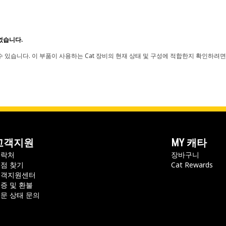
었습니다.
 있습니다. 이 부품이 사용하는 Cat 장비의 현재 상태 및 구성에 적합한지 확인하려면
고객지원
MY 캐타
연락처
장바구니
점 찾기
Cat Rewards
고객지원센터
증 및 환불
문 상태 문의