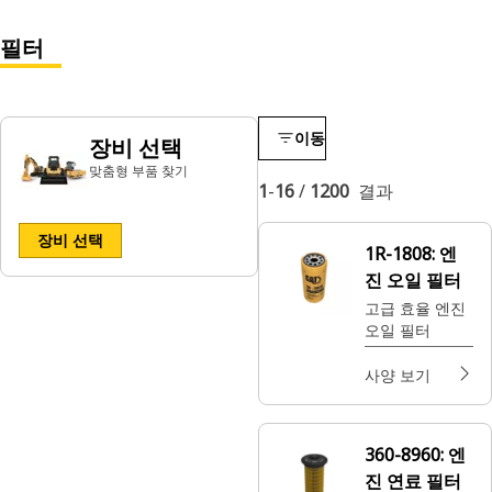
필터
이동
장비 선택
맞춤형 부품 찾기
1
-
16
/
1200
결과
장비 선택
1R-1808:
엔
진 오일 필터
고급 효율 엔진
오일 필터
사양 보기
360-8960:
엔
진 연료 필터