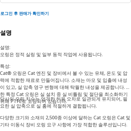
로그인 후 판매가 확인하기
설명
설명:
오링은 정적 실링 및 일부 동적 작업에 사용됩니다.
특성:
Cat® 오링은 Cat 엔진 및 장비에서 볼 수 있는 유체, 온도 및 압
력에 적합한 재료로 만들어집니다. 소재는 마모 및 입출에 내성
이 있고, 실 압축 영구 변형에 대해 탁월한 내성을 제공합니다. 또
한 특정 Cat 오링은 실 설치 중 실 비틀림 및 절단을 최소화하기
당사의 오링 치수는 엄격한 허용 오차로 일관되게 유지되어, 필
위해 PTFE로 코팅되어 있습니다.
요한 실 압축으로 실 홈에 적절하게 결합됩니다.
다양한 크기와 소재의 2,500종 이상에 달하는 Cat 오링은 Cat 및
기타 이동식 장비 오링 요구 사항에 가장 적합한 솔루션입니다.