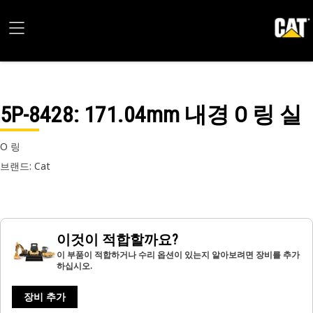
5P-8428
: 171.04mm 내경 O 링 실
O 링
브랜드: Cat
이것이 적합할까요?
이 부품이 적합하거나 수리 옵션이 있는지 알아보려면 장비를 추가
하십시오.
장비 추가