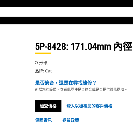
5P-8428
: 171.04mm 
O 形環
品牌: Cat
是否適合，還是在尋找維修？
新增您的設備，查看此零件是否適合或是否提供維修選項。
檢查價格
登入以檢視您的客戶價格
保固資訊
退貨政策