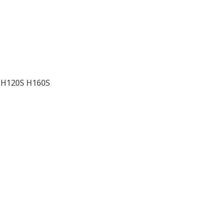
 H120S H160S