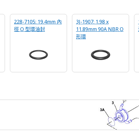
228-7105: 19.4mm 內
3J-1907: 1.98 x
徑 O 型環油封
11.89mm 90A NBR O
形環