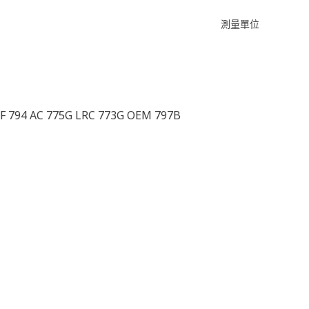
測量單位
7F 794 AC 775G LRC 773G OEM 797B