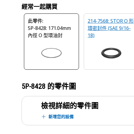
經常一起購買
此零件:
214-7568: STOR O 形
5P-8428: 171.04mm
環密封件 (SAE 9/16-
內徑 O 型環油封
18)
5P-8428
的零件圖
檢視詳細的零件圖
新增您的設備