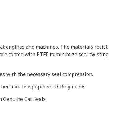
at engines and machines. The materials resist
 are coated with PTFE to minimize seal twisting
oves with the necessary seal compression.
 other mobile equipment O-Ring needs.
h Genuine Cat Seals.