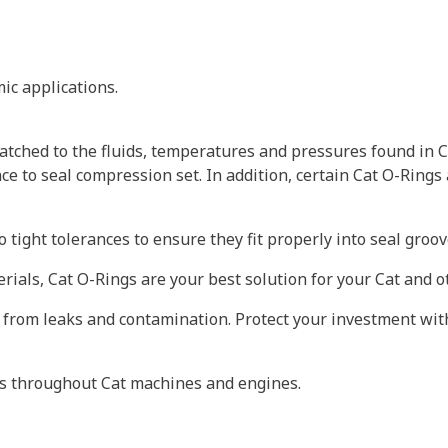
ic applications.
tched to the fluids, temperatures and pressures found in C
ce to seal compression set. In addition, certain Cat O-Rings
 tight tolerances to ensure they fit properly into seal gro
erials, Cat O-Rings are your best solution for your Cat and
 from leaks and contamination. Protect your investment wit
ts throughout Cat machines and engines.