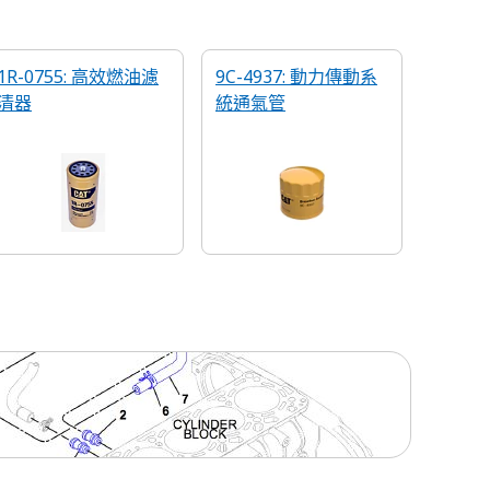
1R-0755: 高效燃油濾
9C-4937: 動力傳動系
清器
統通氣管