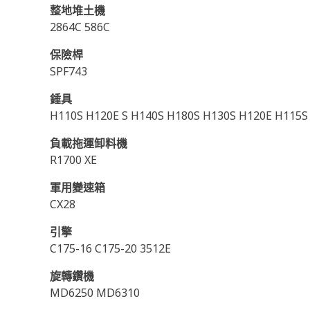
整地堆土機
2864C 586C
保險桿
SPF743
錘具
H110S H120E S H140S H180S H130S H120E H115S
負載拖運卸料機
R1700 XE
軍用變速箱
CX28
引擎
C175-16 C175-20 3512E
旋轉鑽機
MD6250 MD6310