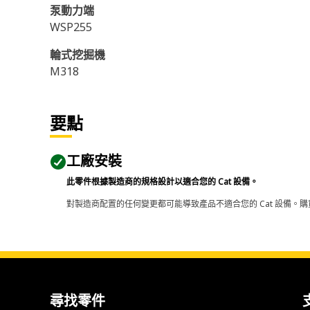
泵動力端
WSP255
輪式挖掘機
M318
要點
工廠安裝
此零件根據製造商的規格設計以適合您的 Cat 設備。
對製造商配置的任何變更都可能導致產品不適合您的 Cat 設備。購
尋找零件