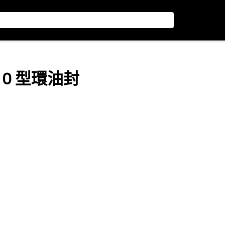
內徑 O 型環油封