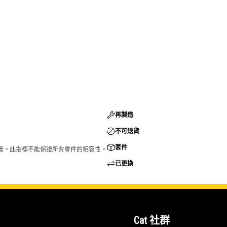
再製造
不可退貨
套件
的配置。此指標不能保證所有零件的相容性。
已更換
Cat 社群