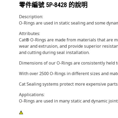
零件編號
5P-8428
的說明
Description:
O-Rings are used in static sealing and some dynam
Attributes:
Cat® O-Rings are made from materials that are ma
wear and extrusion, and provide superior resistan
and cutting during seal installation.
Dimensions of our O-Rings are consistently held to
With over 2500 O-Rings in different sizes and mat
Cat Sealing systems protect more expensive parts
Applications:
O-Rings are used in many static and dynamic join