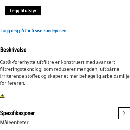
Legg til utstyr
Logg deg på for å vise kundeprisen
Beskrivelse
Cat®-førerhytteluftfiltre er konstruert med avansert
filtreringsteknologi som reduserer mengden luftbårne
irriterende stoffer, og skaper et mer behagelig arbeidsmiljø
for føreren.
Spesifikasjoner
Måleenheter