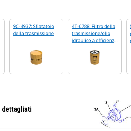
9C-4937: Sfiatatoio
4T-6788: Filtro della
della trasmissione
trasmissione/olio
idraulico a efficienza
avanzata
 dettagliati