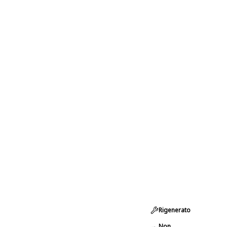
Rigenerato
Non