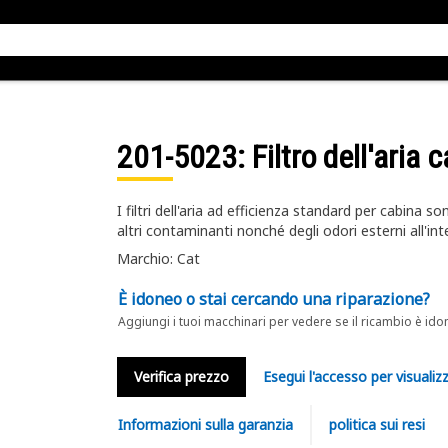
201-5023
: Filtro dell'aria 
I filtri dell'aria ad efficienza standard per cabina s
altri contaminanti nonché degli odori esterni all'int
Marchio: Cat
È idoneo o stai cercando una riparazione?
Aggiungi i tuoi macchinari per vedere se il ricambio è ido
Verifica prezzo
Esegui l'accesso per visualizz
Informazioni sulla garanzia
politica sui resi