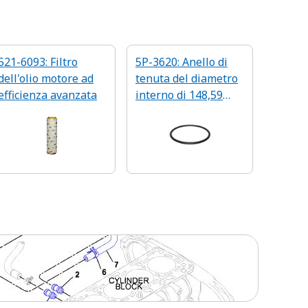
521-6093: Filtro
5P-3620: Anello di
dell'olio motore ad
tenuta del diametro
efficienza avanzata
interno di 148,59
mm