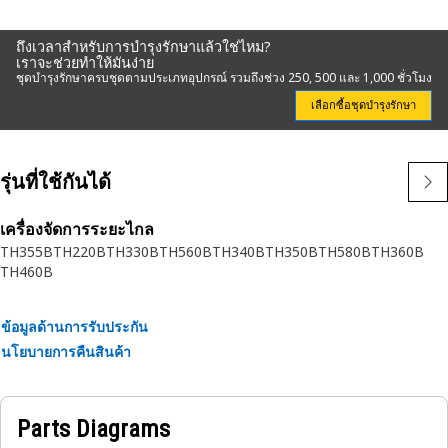
ถึงเวลาสำหรับการบำรุงรักษาแล้วใช่ไหม?
เราจะช่วยทำให้มันง่าย
ชุดบำรุงรักษาครบชุดตามประเภทอุปกรณ์ รวมถึงช่วง 250, 500 และ 1,000 ชั่วโมง
เลือกซื้อชุดบำรุงรักษา
รุ่นที่ใช้กันได้
เครื่องจัดการระยะไกล
TH355B
TH220B
TH330B
TH560B
TH340B
TH350B
TH580B
TH360B
TH460B
ข้อมูลด้านการรับประกัน
นโยบายการคืนสินค้า
Parts Diagrams