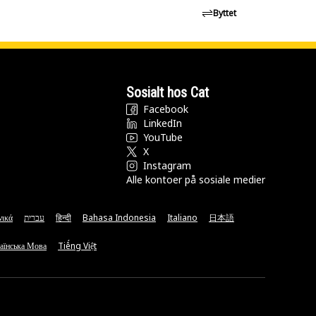
Byttet
Sosialt hos Cat
Facebook
LinkedIn
YouTube
X
Instagram
Alle kontoer på sosiale medier
νικά
עברית
हिन्दी
Bahasa Indonesia
Italiano
日本語
аїнська Мова
Tiếng Việt