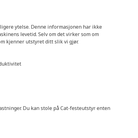
ligere ytelse. Denne informasjonen har ikke
askinens levetid. Selv om det virker som om
kjenner utstyret ditt slik vi gjør.
duktivitet
stninger. Du kan stole på Cat-festeutstyr enten