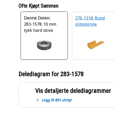
Ofte Kjøpt Sammen
Denne Delen:
276-1318: Rund
283-1578: 10 mm
sliteskinne
tykk hard skive
Delediagram for
283-1578
Vis detaljerte delediagrammer
Legg til ditt utstyr