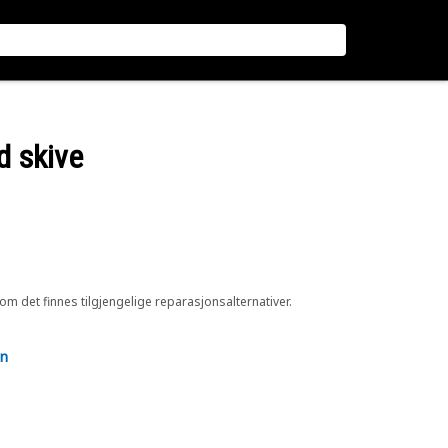
d skive
 om det finnes tilgjengelige reparasjonsalternativer.
en