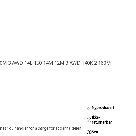
40M 3 AWD 14L 150 14M 12M 3 AWD 140K 2 160M
Nyprodusert
Ikke-
returnerbar
in før du handler for å sørge for at denne delen
Sett
.