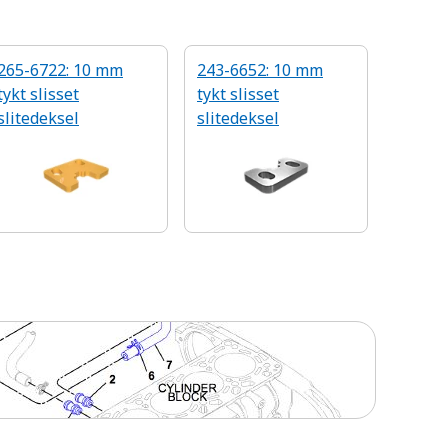
265-6722: 10 mm
243-6652: 10 mm
tykt slisset
tykt slisset
slitedeksel
slitedeksel