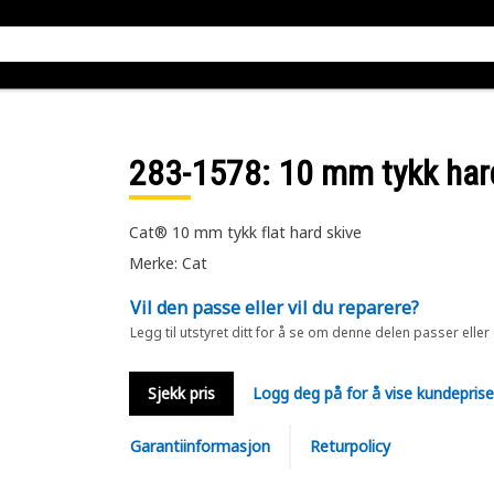
283-1578
: 10 mm tykk har
Cat® 10 mm tykk flat hard skive
Merke: Cat
Vil den passe eller vil du reparere?
Legg til utstyret ditt for å se om denne delen passer eller
Sjekk pris
Logg deg på for å vise kundepris
Garantiinformasjon
Returpolicy