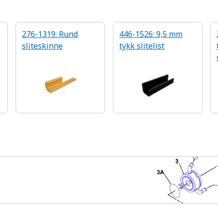
276-1319: Rund
446-1526: 9,5 mm
sliteskinne
tykk slitelist