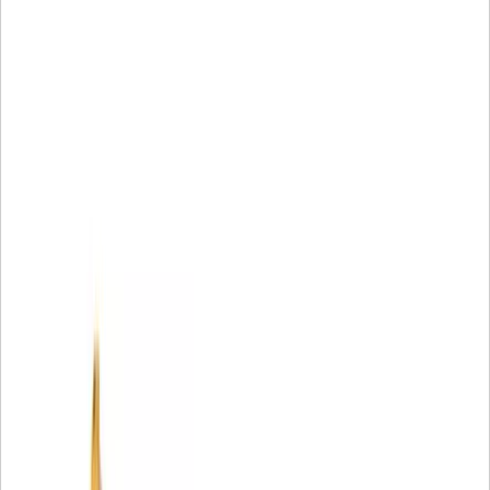
la plupart des machines et des installations du monde
entier.