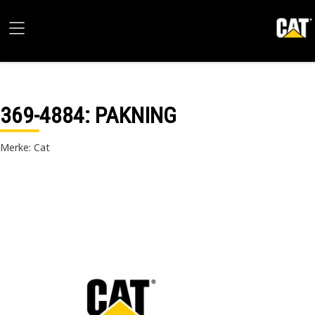
369-4884
: PAKNING
Merke: Cat