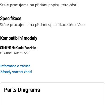
Stále pracujeme na přidání popisu této části.
Specifikace
Stále pracujeme na přidání specifikace této části.
Kompatibilní modely
SilničNí NáKladní Vozidlo
CT680
CT681
CT660
Informace o záruce
Zásady vracení zboží
Parts Diagrams