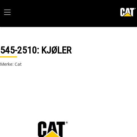
545-2510
: KJØLER
Merke: Cat