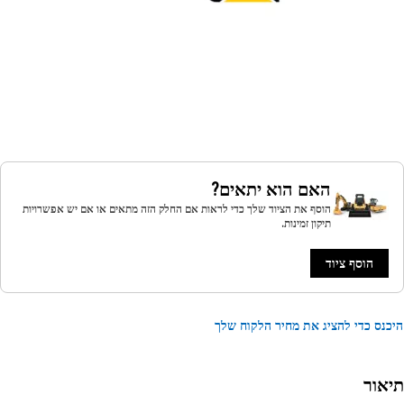
האם הוא יתאים?
הוסף את הציוד שלך כדי לראות אם החלק הזה מתאים או אם יש אפשרויות
תיקון זמינות.
הוסף ציוד
נס כדי להציג את מחיר הלקוח שלך
אור