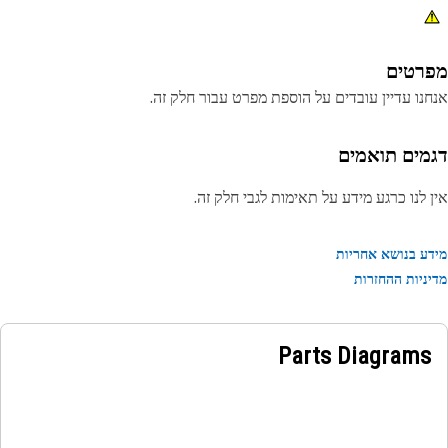
רטים
נו עדיין עובדים על הוספת מפרט עבור חלק זה.
מים תואמים
 לנו כרגע מידע על תאימות לגבי חלק זה.
ע בנושא אחריות
ניות ההחזרות
Parts Diagrams