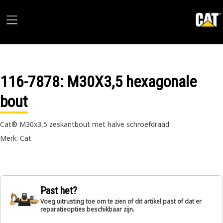
116-7878
: M30X3,5 hexagonale
bout
Cat® M30x3,5 zeskantbout met halve schroefdraad
Merk: Cat
Past het?
Voeg uitrusting toe om te zien of dit artikel past of dat er
reparatieopties beschikbaar zijn.