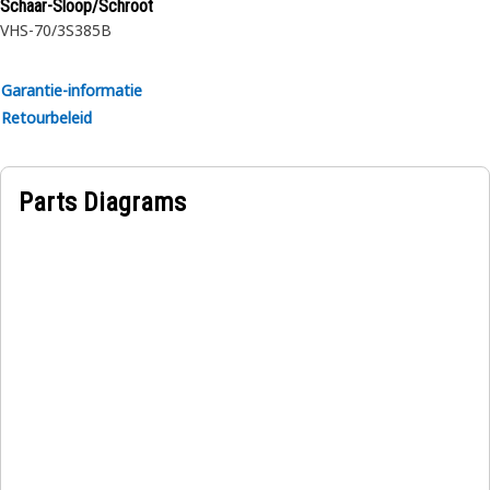
Schaar-Sloop/Schroot
VHS-70/3
S385B
Garantie-informatie
Retourbeleid
Parts Diagrams