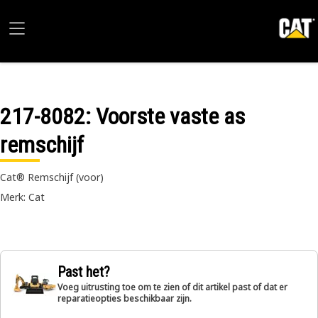
217-8082
: Voorste vaste as
remschijf
Cat® Remschijf (voor)
Merk: Cat
Past het?
Voeg uitrusting toe om te zien of dit artikel past of dat er
reparatieopties beschikbaar zijn.