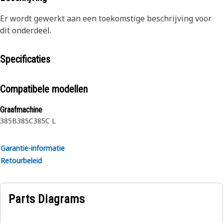
Er wordt gewerkt aan een toekomstige beschrijving voor
dit onderdeel.
Specificaties
Compatibele modellen
Graafmachine
385B
385C
385C L
Garantie-informatie
Retourbeleid
Parts Diagrams