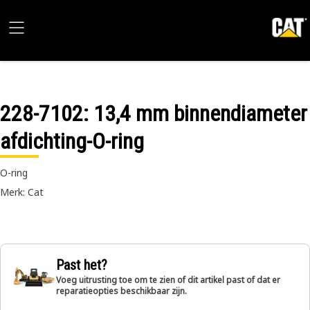
228-7102
: 13,4 mm binnendiameter
afdichting-O-ring
O-ring
Merk: Cat
Past het?
Voeg uitrusting toe om te zien of dit artikel past of dat er
reparatieopties beschikbaar zijn.