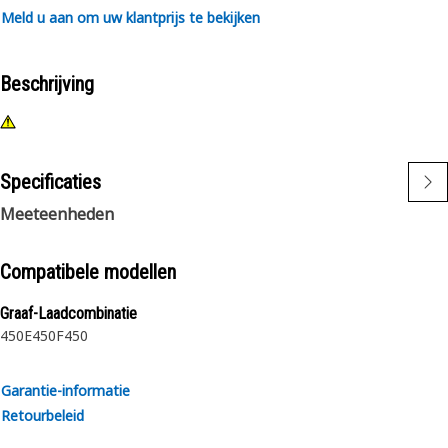
Meld u aan om uw klantprijs te bekijken
Beschrijving
Specificaties
Meeteenheden
Compatibele modellen
Graaf-Laadcombinatie
450E
450F
450
Garantie-informatie
Retourbeleid